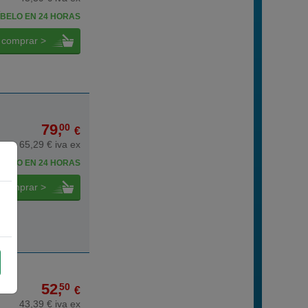
BELO EN 24 HORAS
comprar >
79,
00
€
65,29 € iva ex
BELO EN 24 HORAS
comprar >
52,
50
€
43,39 € iva ex