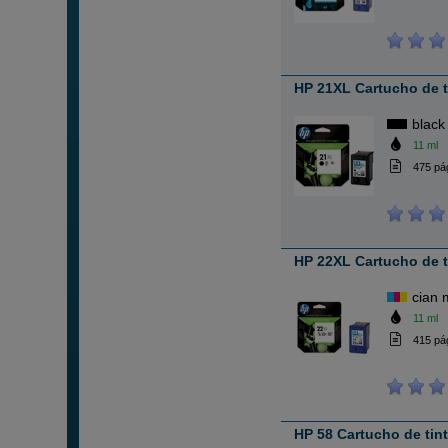
HP 21XL Cartucho de t
black
11 ml
475 pá
HP 22XL Cartucho de t
cian 
11 ml
415 pá
HP 58 Cartucho de tin