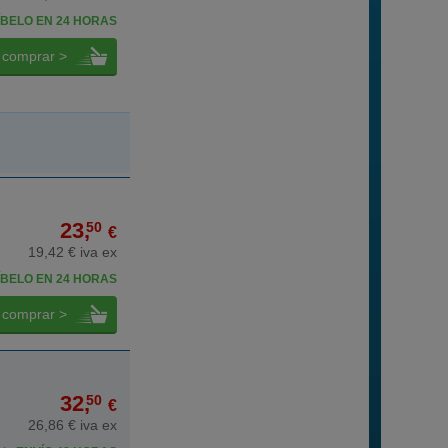
BELO EN 24 HORAS
comprar >
23,
50
€
19,42 € iva ex
BELO EN 24 HORAS
comprar >
32,
50
€
26,86 € iva ex