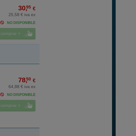
30,
95
€
25,58 € iva ex
NO DISPONIBLE
comprar >
78,
50
€
64,88 € iva ex
NO DISPONIBLE
comprar >