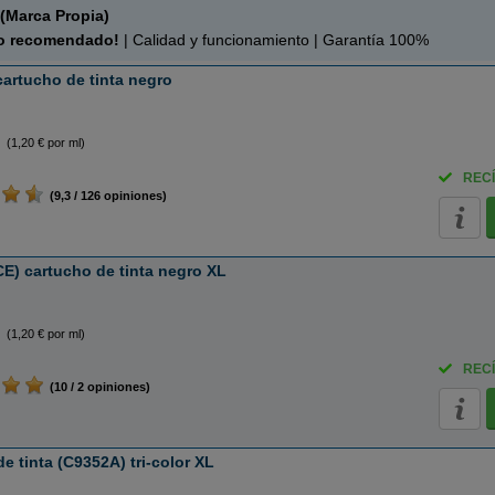
(Marca Propia)
o recomendado!
| Calidad y funcionamiento | Garantía 100%
artucho de tinta negro
(1,20 € por ml)
RECÍ
(9,3 / 126 opiniones)
E) cartucho de tinta negro XL
(1,20 € por ml)
RECÍ
(10 / 2 opiniones)
 tinta (C9352A) tri-color XL