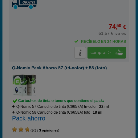
74,
50
€
61,57 € iva ex
RECÍBELO EN 24 HORAS
comprar >
Q-Nomic Pack Ahorro 57 (tri-color) + 58 (foto)
Cartuchos de tinta o toners que contiene el pack:
Q-Nomic 57 Cartucho de tinta (C6657A) tri-color
22 ml
Q-Nomic 58 Cartucho de tinta (C6658A) foto
18 ml
Pack ahorro
(5,3 / 3 opiniones)