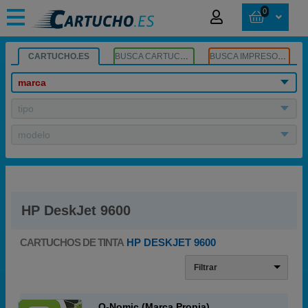
0
CARTUCHO.ES
BUSCA CARTUCHOS
BUSCA IMPRESORA
marca
tipo
modelo
HP DeskJet 9600
CARTUCHOS DE TINTA
HP DESKJET 9600
Filtrar
Q-Nomic (Marca Propia)