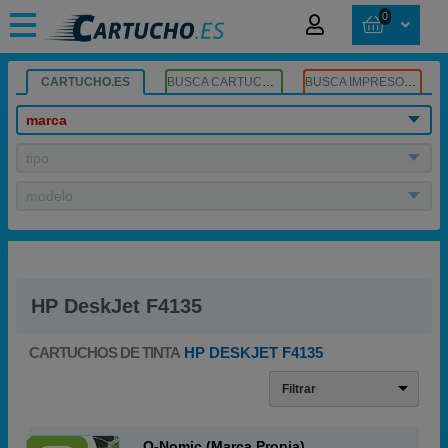
0
CARTUCHO.ES
BUSCA CARTUCHOS
BUSCA IMPRESORA
marca
tipo
modelo
HP DeskJet F4135
CARTUCHOS DE TINTA
HP DESKJET F4135
Filtrar
Q-Nomic (Marca Propia)