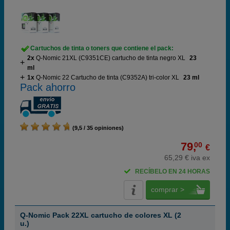
Cartuchos de tinta o toners que contiene el pack:
2x
Q-Nomic 21XL (C9351CE) cartucho de tinta negro XL
23
ml
1x
Q-Nomic 22 Cartucho de tinta (C9352A) tri-color XL
23 ml
Pack ahorro
(9,5 / 35 opiniones)
79,
00
€
65,29 € iva ex
RECÍBELO EN 24 HORAS
comprar >
Q-Nomic Pack 22XL cartucho de colores XL (2
u.)