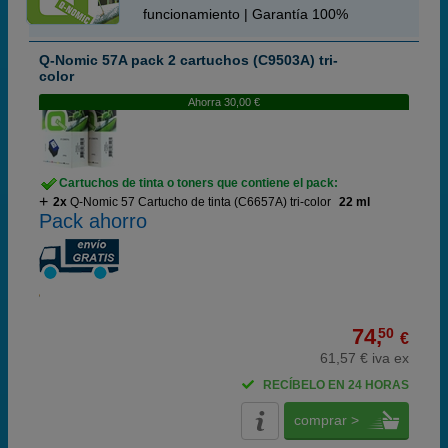
funcionamiento | Garantía 100%
Q-Nomic 57A pack 2 cartuchos (C9503A) tri-
color
Ahorra 30,00 €
Cartuchos de tinta o toners que contiene el pack:
2x
Q-Nomic 57 Cartucho de tinta (C6657A) tri-color
22 ml
Pack ahorro
74,
50
€
61,57 € iva ex
RECÍBELO EN 24 HORAS
comprar >