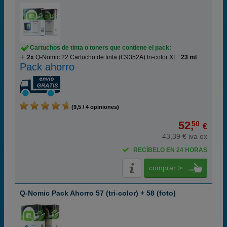
Cartuchos de tinta o toners que contiene el pack:
2x
Q-Nomic 22 Cartucho de tinta (C9352A) tri-color XL
23 ml
Pack ahorro
(9,5 / 4 opiniones)
52,
50
€
43,39 € iva ex
RECÍBELO EN 24 HORAS
comprar >
Q-Nomic Pack Ahorro 57 (tri-color) + 58 (foto)