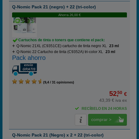
Q-Nomic Pack 21 (negro) + 22 (tri-color)
Ahorra 26,00 €
Cartuchos de tinta o toners que contiene el pack:
Q-Nomic 21XL (C9351CE) cartucho de tinta negro XL
23 ml
Q-Nomic 22 Cartucho de tinta (C9352A) tri-color XL
23 ml
Pack ahorro
(9,4 / 31 opiniones)
52,
50
€
43,39 € iva ex
RECÍBELO EN 24 HORAS
comprar >
Q-Nomic Pack 21 (Negro) x 2 + 22 (tri-color)