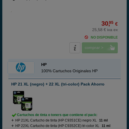
30,
95
€
25,58 € iva ex
NO DISPONIBLE
comprar >
HP
100% Cartuchos Originales HP
HP 21 XL (negro) + 22 XL (tri-color) Pack Ahorro
Cartuchos de tinta o toners que contiene el pack:
HP 21XL Cartucho de tinta (HP C9351CE) negro XL
11 ml
HP 22XL Cartucho de tinta (HP C9352CE) tri-color XL
11 ml