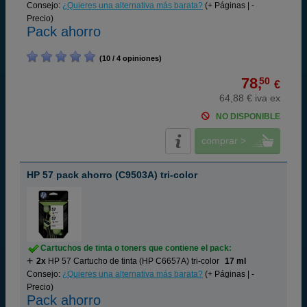
Consejo:
¿Quieres una alternativa más barata?
(+ Páginas | -
Precio)
Pack ahorro
(10 / 4 opiniones)
78,
50
€
64,88 € iva ex
NO DISPONIBLE
comprar >
HP 57 pack ahorro (C9503A) tri-color
Cartuchos de tinta o toners que contiene el pack:
2x
HP 57 Cartucho de tinta (HP C6657A) tri-color
17 ml
Consejo:
¿Quieres una alternativa más barata?
(+ Páginas | -
Precio)
Pack ahorro