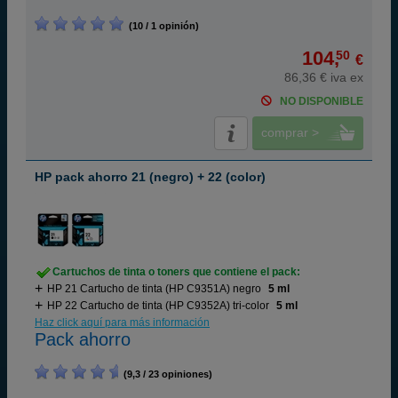
(10 / 1 opinión)
104,
50
€
86,36 € iva ex
NO DISPONIBLE
comprar >
HP pack ahorro 21 (negro) + 22 (color)
Cartuchos de tinta o toners que contiene el pack:
HP 21 Cartucho de tinta (HP C9351A) negro
5 ml
HP 22 Cartucho de tinta (HP C9352A) tri-color
5 ml
Haz click aquí para más información
Pack ahorro
(9,3 / 23 opiniones)