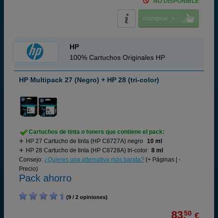
NO DISPONIBLE
comprar >
HP
100% Cartuchos Originales HP
HP Multipack 27 (Negro) + HP 28 (tri-color)
Cartuchos de tinta o toners que contiene el pack:
HP 27 Cartucho de tinta (HP C8727A) negro
10 ml
HP 28 Cartucho de tinta (HP C8728A) tri-color
8 ml
Consejo:
¿Quieres una alternativa más barata?
(+ Páginas | -
Precio)
Pack ahorro
(9 / 2 opiniones)
83,
50
€