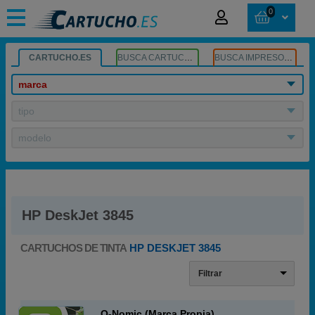
0
CARTUCHO.ES
BUSCA CARTUCHOS
BUSCA IMPRESORA
marca
tipo
modelo
HP DeskJet 3845
CARTUCHOS DE TINTA
HP DESKJET 3845
Filtrar
Q-Nomic (Marca Propia)