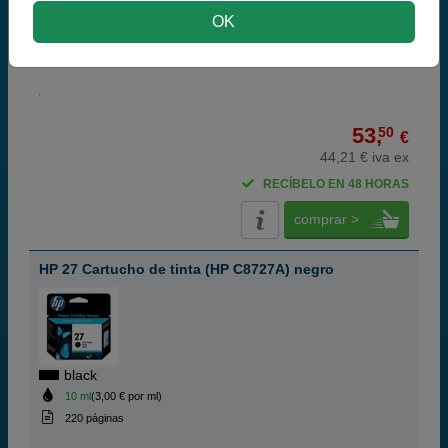
cian magenta amarillo
OK
8 ml
(6,69 € por ml)
240 páginas
53,
50
€
44,21 € iva ex
RECÍBELO EN 48 HORAS
comprar >
HP 27 Cartucho de tinta (HP C8727A) negro
black
10 ml
(3,00 € por ml)
220 páginas