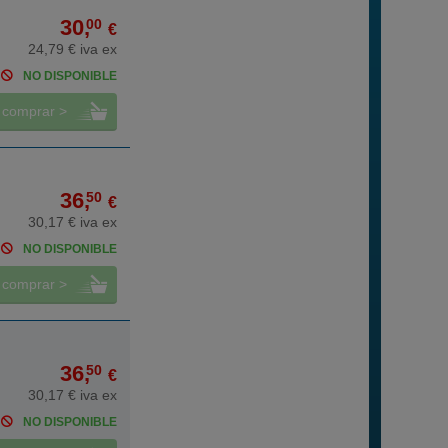
30,
00
€
24,79 € iva ex
NO DISPONIBLE
comprar >
36,
50
€
30,17 € iva ex
NO DISPONIBLE
comprar >
36,
50
€
30,17 € iva ex
NO DISPONIBLE