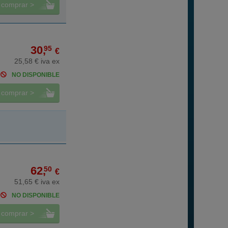
comprar >
30,
95
€
25,58 € iva ex
NO DISPONIBLE
comprar >
62,
50
€
51,65 € iva ex
NO DISPONIBLE
comprar >