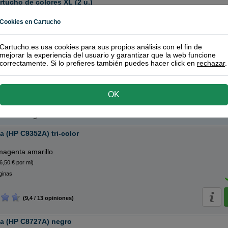
tucho de colores XL (2 u.)
os de tinta o toners que contiene el pack:
Cookies en Cartucho
ic 22 Cartucho de tinta (C9352A) tri-color XL
23 ml
horro
Cartucho.es usa cookies para sus propios análisis con el fin de
RECÍ
mejorar la experiencia del usuario y garantizar que la web funcione
correctamente. Si lo prefieres también puedes hacer click en
rechazar
.
(9,5 / 4 opiniones)
OK
tuchos Originales HP
a (HP C9352A) tri-color
magenta amarillo
6,50 € por ml)
ginas
(9,4 / 13 opiniones)
ta (HP C8727A) negro