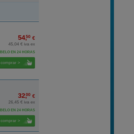
54,
50
€
45,04 € iva ex
BELO EN 24 HORAS
comprar >
32,
00
€
26,45 € iva ex
BELO EN 24 HORAS
comprar >