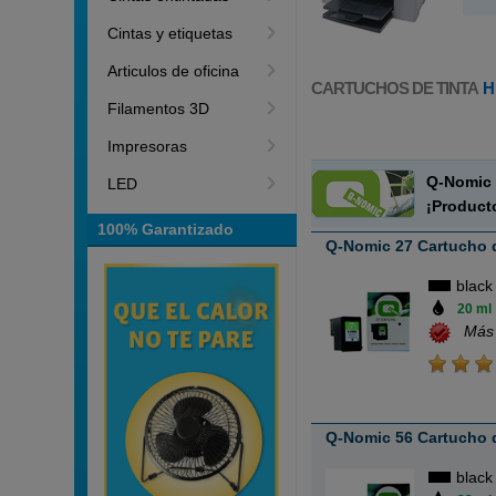
Cintas y etiquetas
Articulos de oficina
CARTUCHOS DE TINTA
H
Filamentos 3D
Impresoras
Q-Nomic 
LED
¡Product
100% Garantizado
Q-Nomic 27 Cartucho d
black
20 ml
Más
Q-Nomic 56 Cartucho d
black