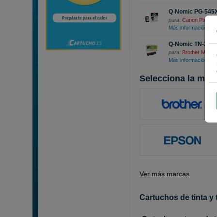
Q-Nomic PG-545XL
para:
Canon Pixma 
Más información
Q-Nomic TN-2420
para:
Brother MFC
Más información
Selecciona la marc
Ver más marcas
Cartuchos de tinta y 