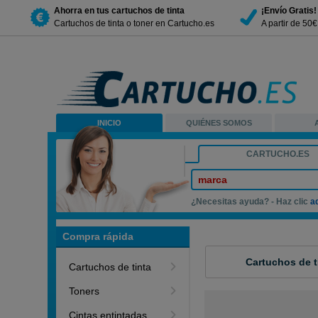
Ahorra en tus cartuchos de tinta
¡Envío Gratis!
Cartuchos de tinta o toner en Cartucho.es
A partir de 50
INICIO
QUIÉNES SOMOS
CARTUCHO.ES
marca
¿Necesitas ayuda? - Haz clic
a
Compra rápida
Cartuchos de t
Cartuchos de tinta
Toners
Cintas entintadas