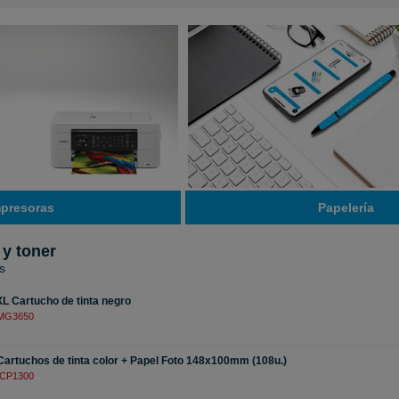
Papelería
mpresoras
 y toner
s
 Cartucho de tinta negro
 MG3650
artuchos de tinta color + Papel Foto 148x100mm (108u.)
 CP1300