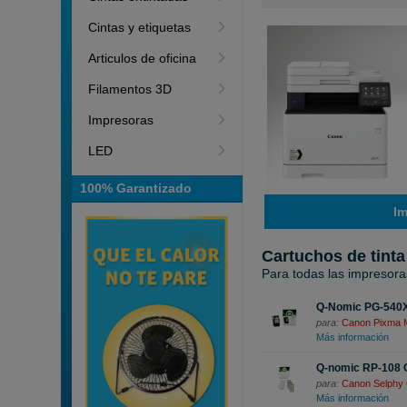
Cintas y etiquetas
Articulos de oficina
Filamentos 3D
Impresoras
LED
100% Garantizado
I
Cartuchos de tinta
Para todas las impresora
Q-Nomic PG-540XL
para:
Canon Pixma
Más información
Q-nomic RP-108 C
para:
Canon Selphy
Más información