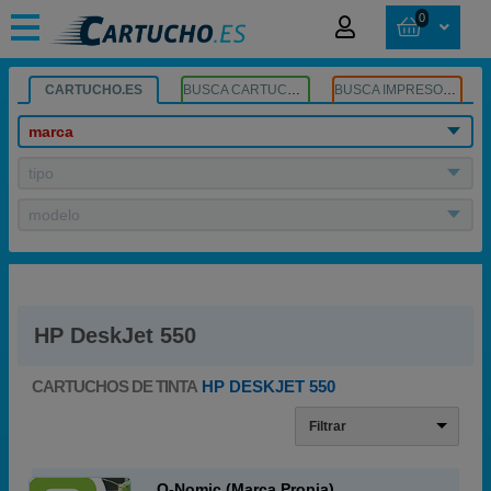
0
CARTUCHO.ES
BUSCA CARTUCHOS
BUSCA IMPRESORA
marca
tipo
modelo
HP DeskJet 550
CARTUCHOS DE TINTA
HP DESKJET 550
Filtrar
Q-Nomic (Marca Propia)