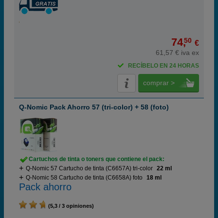
74,
50
€
61,57 € iva ex
RECÍBELO EN 24 HORAS
comprar >
Q-Nomic Pack Ahorro 57 (tri-color) + 58 (foto)
Cartuchos de tinta o toners que contiene el pack:
Q-Nomic 57 Cartucho de tinta (C6657A) tri-color
22 ml
Q-Nomic 58 Cartucho de tinta (C6658A) foto
18 ml
Pack ahorro
(5,3 / 3 opiniones)