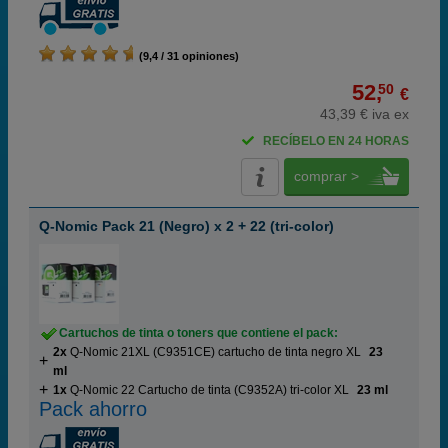
(9,4 / 31 opiniones)
52,
50
€
43,39 € iva ex
RECÍBELO EN 24 HORAS
comprar >
Q-Nomic Pack 21 (Negro) x 2 + 22 (tri-color)
Cartuchos de tinta o toners que contiene el pack:
2x
Q-Nomic 21XL (C9351CE) cartucho de tinta negro XL
23
ml
1x
Q-Nomic 22 Cartucho de tinta (C9352A) tri-color XL
23 ml
Pack ahorro