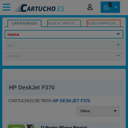
0
CARTUCHO.ES
BUSCA CARTUCHOS
BUSCA IMPRESORA
marca
tipo
modelo
HP DeskJet F370
CARTUCHOS DE TINTA
HP DESKJET F370
Filtrar
Q-Nomic (Marca Propia)