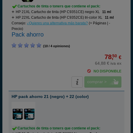
Cartuchos de tinta o toners que contiene el pack:
HP 21XL Cartucho de tinta (HP C9351CE) negro XL
11 ml
HP 22XL Cartucho de tinta (HP C9352CE) tri-color XL
11 ml
Consejo:
¿Quieres una alternativa más barata?
(+ Páginas | -
Precio)
Pack ahorro
(10 / 4 opiniones)
78,
50
€
64,88 € iva ex
NO DISPONIBLE
comprar >
HP pack ahorro 21 (negro) + 22 (color)
Cartuchos de tinta o toners que contiene el pack: