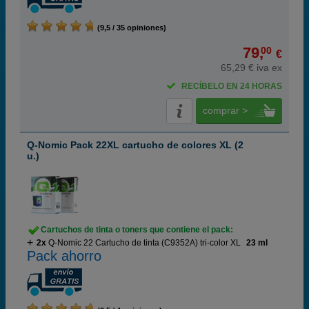
(9,5 / 35 opiniones)
79,
00
€
65,29 € iva ex
RECÍBELO EN 24 HORAS
comprar >
Q-Nomic Pack 22XL cartucho de colores XL (2
u.)
Cartuchos de tinta o toners que contiene el pack:
2x
Q-Nomic 22 Cartucho de tinta (C9352A) tri-color XL
23 ml
Pack ahorro