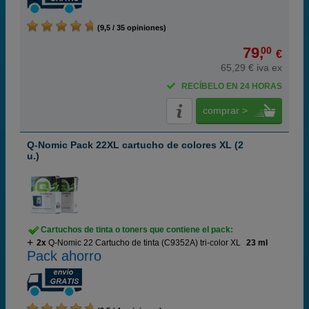
(9,5 / 35 opiniones)
79,
00
€
65,29 € iva ex
RECÍBELO EN 24 HORAS
comprar >
Q-Nomic Pack 22XL cartucho de colores XL (2
u.)
Cartuchos de tinta o toners que contiene el pack:
2x
Q-Nomic 22 Cartucho de tinta (C9352A) tri-color XL
23 ml
Pack ahorro