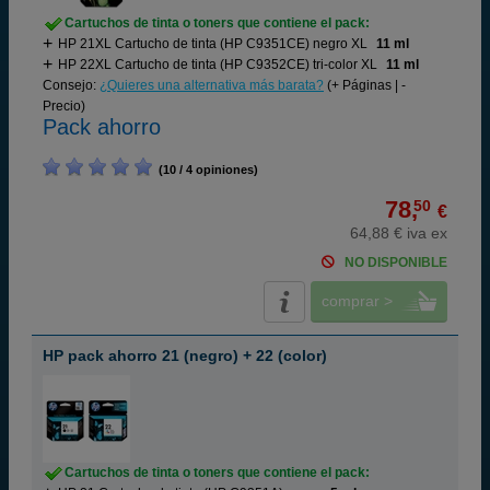
Cartuchos de tinta o toners que contiene el pack:
HP 21XL Cartucho de tinta (HP C9351CE) negro XL
11 ml
HP 22XL Cartucho de tinta (HP C9352CE) tri-color XL
11 ml
Consejo:
¿Quieres una alternativa más barata?
(+ Páginas | -
Precio)
Pack ahorro
(10 / 4 opiniones)
78,
50
€
64,88 € iva ex
NO DISPONIBLE
comprar >
HP pack ahorro 21 (negro) + 22 (color)
Cartuchos de tinta o toners que contiene el pack: