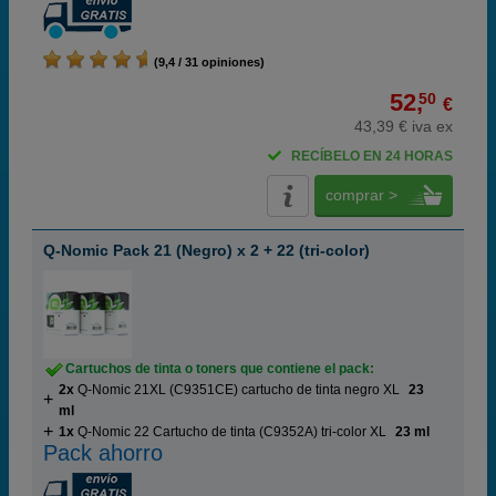
(9,4 / 31 opiniones)
52,
50
€
43,39 € iva ex
RECÍBELO EN 24 HORAS
comprar >
Q-Nomic Pack 21 (Negro) x 2 + 22 (tri-color)
Cartuchos de tinta o toners que contiene el pack:
2x
Q-Nomic 21XL (C9351CE) cartucho de tinta negro XL
23
ml
1x
Q-Nomic 22 Cartucho de tinta (C9352A) tri-color XL
23 ml
Pack ahorro