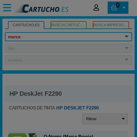
0
CARTUCHO.ES
BUSCA CARTUCHOS
BUSCA IMPRESORA
marca
tipo
modelo
HP DeskJet F2290
CARTUCHOS DE TINTA
HP DESKJET F2290
Filtrar
Q-Nomic (Marca Propia)