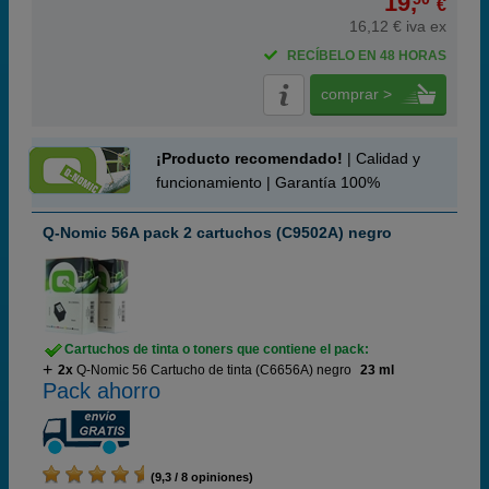
19,
€
16,12 € iva ex
RECÍBELO EN 48 HORAS
comprar >
¡Producto recomendado!
| Calidad y
funcionamiento | Garantía 100%
Q-Nomic 56A pack 2 cartuchos (C9502A) negro
Cartuchos de tinta o toners que contiene el pack:
2x
Q-Nomic 56 Cartucho de tinta (C6656A) negro
23 ml
Pack ahorro
(9,3 / 8 opiniones)