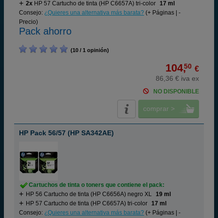
2x
HP 57 Cartucho de tinta (HP C6657A) tri-color
17 ml
Consejo:
¿Quieres una alternativa más barata?
(+ Páginas | -
Precio)
Pack ahorro
(10 / 1 opinión)
104,
50
€
86,36 € iva ex
NO DISPONIBLE
comprar >
HP Pack 56/57 (HP SA342AE)
Cartuchos de tinta o toners que contiene el pack:
HP 56 Cartucho de tinta (HP C6656A) negro XL
19 ml
HP 57 Cartucho de tinta (HP C6657A) tri-color
17 ml
Consejo:
¿Quieres una alternativa más barata?
(+ Páginas | -