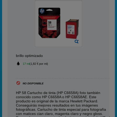
brillo optimizado
17 ml
(1,82 € por ml)
NO DISPONIBLE
HP 58 Cartucho de tinta (HP C6658A) foto también
conocido como HP C6658A o HP C6658AE. Este
producto es original de la marca Hewlett Packard.
Conseguirás mejores resultados en tus imágenes
fotográficas. Cartucho de tinta especial para fotografía
con matices cian claro, magenta claro y negro gloss.