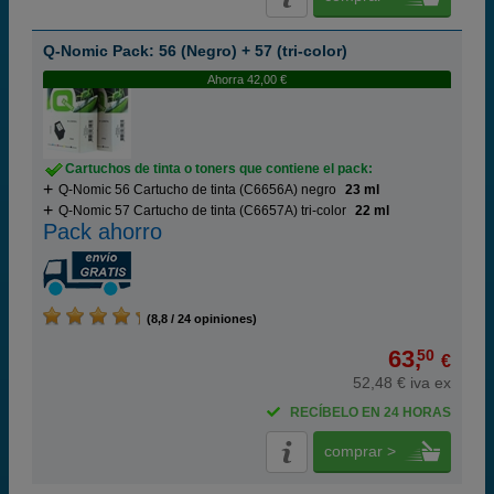
Q-Nomic Pack: 56 (Negro) + 57 (tri-color)
Ahorra 42,00 €
Cartuchos de tinta o toners que contiene el pack:
Q-Nomic 56 Cartucho de tinta (C6656A) negro
23 ml
Q-Nomic 57 Cartucho de tinta (C6657A) tri-color
22 ml
Pack ahorro
(8,8 / 24 opiniones)
63,
50
€
52,48 € iva ex
RECÍBELO EN 24 HORAS
comprar >