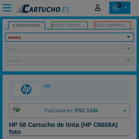
0
CARTUCHO.ES
BUSCA CARTUCHOS
BUSCA IMPRESORA
marca
tipo
modelo
HP
Funciona en:
PSC 1345
HP 58 Cartucho de tinta (HP C6658A)
foto