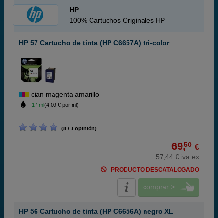
HP
100% Cartuchos Originales HP
HP 57 Cartucho de tinta (HP C6657A) tri-color
cian magenta amarillo
17 ml
(4,09 € por ml)
(8 / 1 opinión)
69,
50
€
57,44 € iva ex
PRODUCTO DESCATALOGADO
comprar >
HP 56 Cartucho de tinta (HP C6656A) negro XL