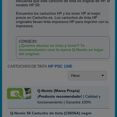
Recuerda que este cartucho de tinta es original de HP, el
modelo HP 58.
Encuentra los cartuchos HP y los toner HP al mejor
precio en Cartucho.es. Los cartuchos de tinta HP
originales llevan tinta impresora HP para imprimir con tu
impresora.
CONSEJO:
¿Quieres ahorrar en tinta y toner? Te
recomendamos usar la marca Q-Nomic en lugar
del original.
CARTUCHOS DE TINTA
HP PSC 1345
Filtrar
Q-Nomic (Marca Propia)
¡Producto recomendado!
| Calidad y
funcionamiento | Garantía 100%
Q-Nomic 56 Cartucho de tinta (C6656A) negro