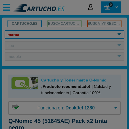
0
CARTUCHO.ES
BUSCA CARTUCHOS
BUSCA IMPRESORA
marca
tipo
modelo
Cartucho y Toner marca Q-Nomic
¡Producto recomendado!
| Calidad y
funcionamiento | Garantía 100%
Funciona en:
DeskJet 1280
Q-Nomic 45 (51645AE) Pack x2 tinta
negro