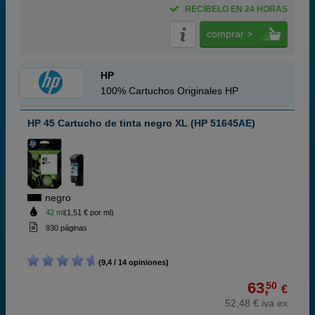
RECÍBELO EN 24 HORAS
comprar >
HP
100% Cartuchos Originales HP
HP 45 Cartucho de tinta negro XL (HP 51645AE)
negro
42 ml
(1,51 € por ml)
930 páginas
(9,4 / 14 opiniones)
63,
50
€
52,48 € iva ex