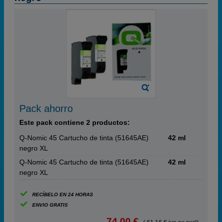
Pack ahorro
Este pack contiene 2 productos:
Q-Nomic 45 Cartucho de tinta (51645AE)
42 ml
negro XL
Q-Nomic 45 Cartucho de tinta (51645AE)
42 ml
negro XL
RECÍBELO EN 24 HORAS
ENVIO GRATIS
74,00 €