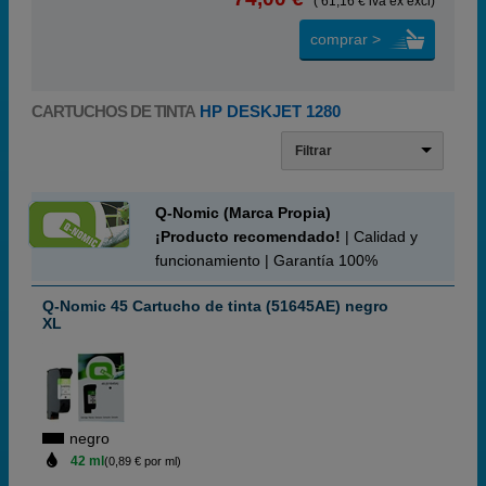
( 61,16 € iva ex excl)
comprar >
CARTUCHOS DE TINTA
HP DESKJET 1280
Filtrar
Q-Nomic (Marca Propia)
¡Producto recomendado!
| Calidad y
funcionamiento | Garantía 100%
Q-Nomic 45 Cartucho de tinta (51645AE) negro
XL
negro
42 ml
(0,89 € por ml)