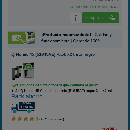
RECÍBELO EN 24 HORAS
comprar >
¡Producto recomendado!
| Calidad y
funcionamiento | Garantía 100%
Q-Nomic 45 (51645AE) Pack x2 tinta negro
Cartuchos de tinta o toners que contiene el pack:
2x
Q-Nomic 45 Cartucho de tinta (51645AE) negro XL
42 ml
Pack ahorro
(9 / 2 opiniones)
74,
00