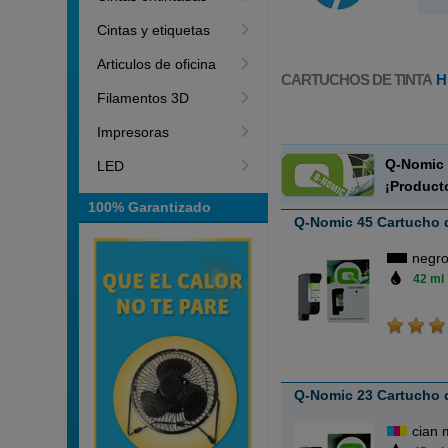
Cintas y etiquetas
Articulos de oficina
CARTUCHOS DE TINTA
H
Filamentos 3D
Impresoras
Q-Nomic 
LED
¡Product
100% Garantizado
Q-Nomic 45 Cartucho d
negr
42 ml
Q-Nomic 23 Cartucho de
cian 