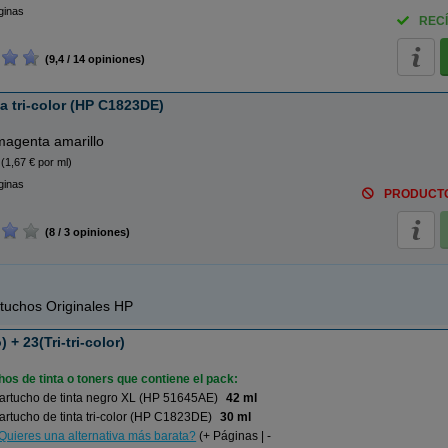
ginas
RECÍ
(9,4 / 14 opiniones)
a tri-color (HP C1823DE)
magenta amarillo
(1,67 € por ml)
ginas
PRODUCT
(8 / 3 opiniones)
tuchos Originales HP
+ 23(Tri-tri-color)
os de tinta o toners que contiene el pack:
artucho de tinta negro XL (HP 51645AE)
42 ml
rtucho de tinta tri-color (HP C1823DE)
30 ml
Quieres una alternativa más barata?
(+ Páginas | -