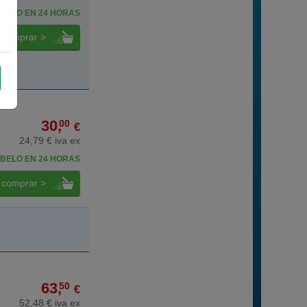
BELO EN 24 HORAS
comprar >
30,
00
€
24,79 € iva ex
BELO EN 24 HORAS
comprar >
63,
50
€
52,48 € iva ex