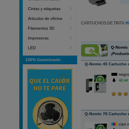
Cintas y etiquetas
Articulos de oficina
CARTUCHOS DE TINTA
H
Filamentos 3D
Impresoras
Q-Nomic 
LED
¡Product
100% Garantizado
Q-Nomic 45 Cartucho d
negr
42 ml
Q-Nomic 78 Cartucho d
cian 