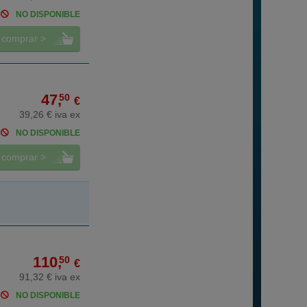
NO DISPONIBLE
comprar >
47,
50
€
39,26 € iva ex
NO DISPONIBLE
comprar >
110,
50
€
91,32 € iva ex
NO DISPONIBLE