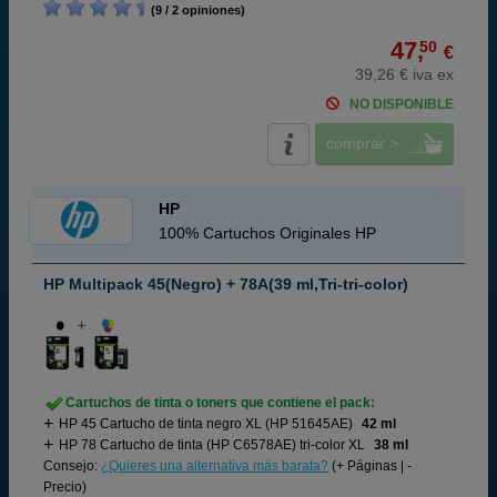
(9 / 2 opiniones)
47,
50
€
39,26 € iva ex
NO DISPONIBLE
comprar >
HP
100% Cartuchos Originales HP
HP Multipack 45(Negro) + 78A(39 ml,Tri-tri-color)
Cartuchos de tinta o toners que contiene el pack:
HP 45 Cartucho de tinta negro XL (HP 51645AE)
42 ml
HP 78 Cartucho de tinta (HP C6578AE) tri-color XL
38 ml
Consejo:
¿Quieres una alternativa más barata?
(+ Páginas | -
Precio)