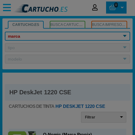
0
CARTUCHO.ES
BUSCA CARTUCHOS
BUSCA IMPRESORA
marca
tipo
modelo
HP DeskJet 1220 CSE
CARTUCHOS DE TINTA
HP DESKJET 1220 CSE
Filtrar
Q-Nomic (Marca Propia)