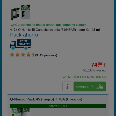
Cartuchos de tinta o toners que contiene el pack:
2x
Q-Nomic 45 Cartucho de tinta (51645AE) negro XL
42 ml
Pack ahorro
(9 / 2 opiniones)
74,
00
€
61,16 € iva ex
RECÍBELO EN 24 HORAS
comprar >
Q-Nomic Pack 45 (negro) + 78A (tri-color)
Ahorra 42,00 €