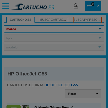
0
CARTUCHO.ES
BUSCA CARTUCHOS
BUSCA IMPRESORA
marca
tipo
modelo
HP OfficeJet G55
CARTUCHOS DE TINTA
HP OFFICEJET G55
Filtrar
Q-Nomic (Marca Propia)