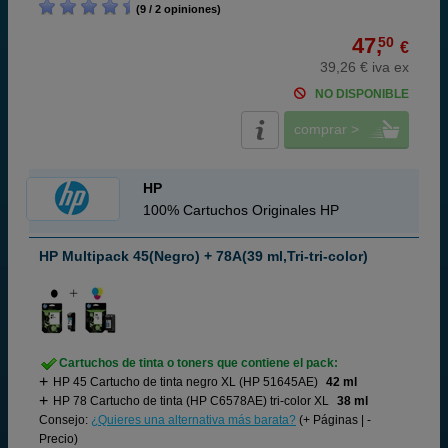
(9 / 2 opiniones)
47,
50
€
39,26 € iva ex
NO DISPONIBLE
comprar >
HP
100% Cartuchos Originales HP
HP Multipack 45(Negro) + 78A(39 ml,Tri-tri-color)
Cartuchos de tinta o toners que contiene el pack:
HP 45 Cartucho de tinta negro XL (HP 51645AE)
42 ml
HP 78 Cartucho de tinta (HP C6578AE) tri-color XL
38 ml
Consejo:
¿Quieres una alternativa más barata?
(+ Páginas | -
Precio)