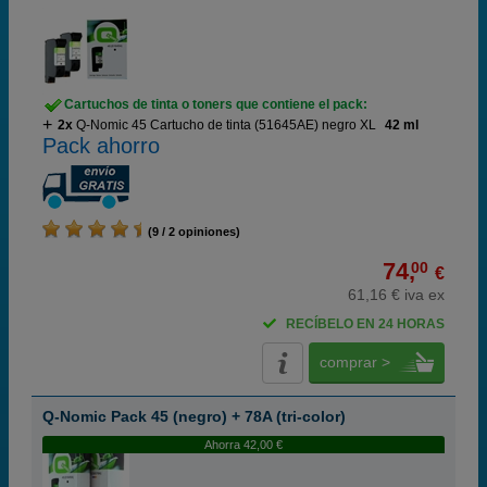
Cartuchos de tinta o toners que contiene el pack:
2x
Q-Nomic 45 Cartucho de tinta (51645AE) negro XL
42 ml
Pack ahorro
(9 / 2 opiniones)
74,
00
€
61,16 € iva ex
RECÍBELO EN 24 HORAS
comprar >
Q-Nomic Pack 45 (negro) + 78A (tri-color)
Ahorra 42,00 €