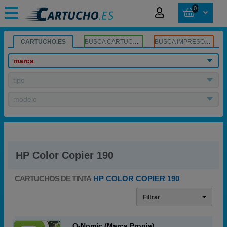
0
CARTUCHO.ES
BUSCA CARTUCHOS
BUSCA IMPRESORA
marca
tipo
modelo
HP Color Copier 190
CARTUCHOS DE TINTA
HP COLOR COPIER 190
Filtrar
Q-Nomic (Marca Propia)