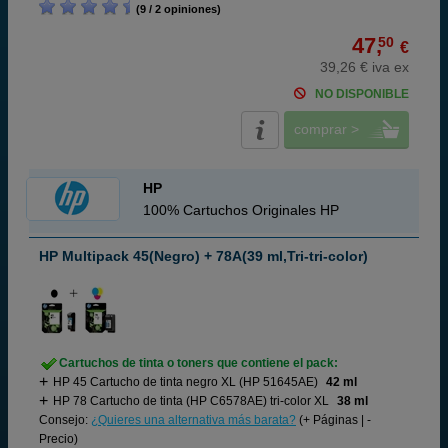
(9 / 2 opiniones)
47,
50
€
39,26 € iva ex
NO DISPONIBLE
comprar >
HP
100% Cartuchos Originales HP
HP Multipack 45(Negro) + 78A(39 ml,Tri-tri-color)
Cartuchos de tinta o toners que contiene el pack:
HP 45 Cartucho de tinta negro XL (HP 51645AE)
42 ml
HP 78 Cartucho de tinta (HP C6578AE) tri-color XL
38 ml
Consejo:
¿Quieres una alternativa más barata?
(+ Páginas | -
Precio)