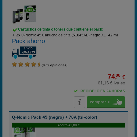
Cartuchos de tinta o toners que contiene el pack:
2x
Q-Nomic 45 Cartucho de tinta (51645AE) negro XL
42 ml
Pack ahorro
(9 / 2 opiniones)
74,
00
€
61,16 € iva ex
RECÍBELO EN 24 HORAS
comprar >
Q-Nomic Pack 45 (negro) + 78A (tri-color)
Ahorra 42,00 €