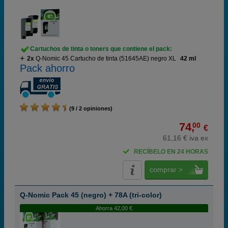
Cartuchos de tinta o toners que contiene el pack:
2x
Q-Nomic 45 Cartucho de tinta (51645AE) negro XL
42 ml
Pack ahorro
(9 / 2 opiniones)
74,
00
€
61,16 € iva ex
RECÍBELO EN 24 HORAS
comprar >
Q-Nomic Pack 45 (negro) + 78A (tri-color)
Ahorra 42,00 €