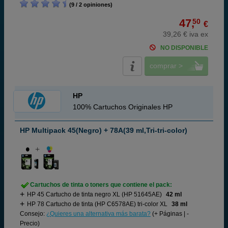
(9 / 2 opiniones)
47,
50
€
39,26 € iva ex
NO DISPONIBLE
comprar >
HP
100% Cartuchos Originales HP
HP Multipack 45(Negro) + 78A(39 ml,Tri-tri-color)
Cartuchos de tinta o toners que contiene el pack:
HP 45 Cartucho de tinta negro XL (HP 51645AE)
42 ml
HP 78 Cartucho de tinta (HP C6578AE) tri-color XL
38 ml
Consejo:
¿Quieres una alternativa más barata?
(+ Páginas | -
Precio)