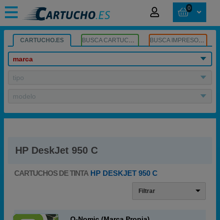
0
CARTUCHO.ES
BUSCA CARTUCHOS
BUSCA IMPRESORA
marca
tipo
modelo
HP DeskJet 950 C
CARTUCHOS DE TINTA
HP DESKJET 950 C
Filtrar
Q-Nomic (Marca Propia)