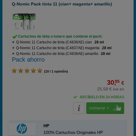
Q-Nomic Pack tinta 11 (cian+ magenta+ amarillo)
Cartuchos de tinta o toners que contiene el pack:
Q-Nomic 11 Cartucho de tinta (C4836AE) cian
28 ml
Q-Nomic 11 Cartucho de tinta (C4837AE) magenta
28 ml
Q-Nomic 11 Cartucho de tinta (C4838AE) amarillo
28 ml
Pack ahorro
(10 / 1 opinión)
30,
95
€
25,58 € iva ex
RECÍBELO EN 24 HORAS
comprar >
HP
100% Cartuchos Originales HP