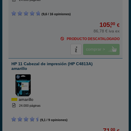
(9,6 / 16 opiniones)
105,
00
€
86,78 € iva ex
PRODUCTO DESCATALOGADO
comprar >
HP 11 Cabezal de impresión (HP C4813A)
amarillo
amarillo
24.000 páginas
(9,1 / 9 opiniones)
71,
00