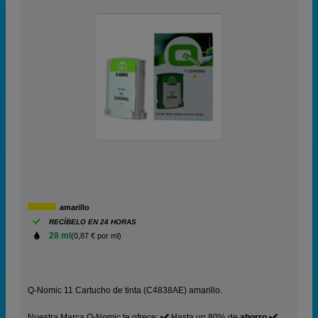
amarillo
RECÍBELO EN 24 HORAS
28 ml
(0,87 € por ml)
Q-Nomic 11 Cartucho de tinta (C4838AE) amarillo.
Nuestra Marca Q-Nomic te ofrece:
Hasta un 80% de
ahorro