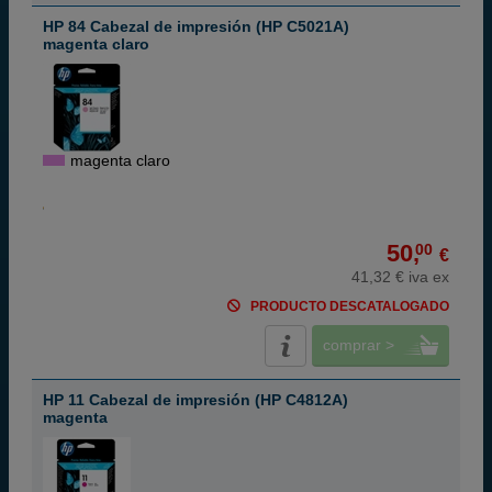
HP 84 Cabezal de impresión (HP C5021A)
magenta claro
magenta claro
50,
00
€
41,32 € iva ex
PRODUCTO DESCATALOGADO
comprar >
HP 11 Cabezal de impresión (HP C4812A)
magenta