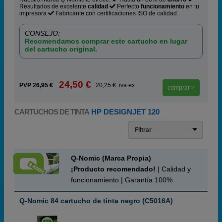
Resultados de excelente
calidad
Perfecto
funcionamiento
en tu
impresora
Fabricante con certificaciones ISO de calidad.
CONSEJO:
Recomendamos comprar este cartucho en lugar
del cartucho original.
24,50 €
PVP
26,95 €
20,25 € iva ex
comprar >
CARTUCHOS DE TINTA
HP DESIGNJET 120
Filtrar
Q-Nomic (Marca Propia)
¡Producto recomendado!
| Calidad y
funcionamiento | Garantía 100%
Q-Nomic 84 cartucho de tinta negro (C5016A)