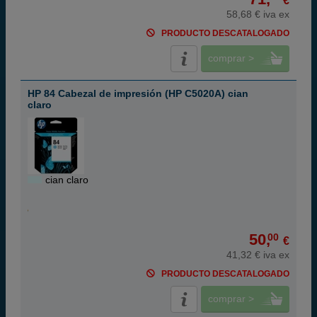
€
58,68 € iva ex
PRODUCTO DESCATALOGADO
comprar >
HP 84 Cabezal de impresión (HP C5020A) cian
claro
cian claro
50,
00
€
41,32 € iva ex
PRODUCTO DESCATALOGADO
comprar >