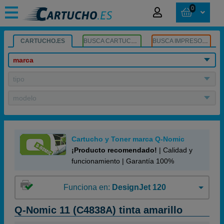
0
CARTUCHO.ES
BUSCA CARTUCHOS
BUSCA IMPRESORA
marca
tipo
modelo
Cartucho y Toner marca Q-Nomic
¡Producto recomendado!
| Calidad y
funcionamiento | Garantía 100%
Funciona en:
DesignJet 120
Q-Nomic 11 (C4838A) tinta amarillo