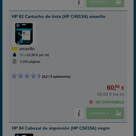
comprar >
HP 82 Cartucho de tinta (HP C4913A) amarillo
amarillo
69 ml
(0,88 € por ml)
3.200 páginas
(9,2 / 5 opiniones)
60,
50
€
50,00 € iva ex
NO DISPONIBLE
comprar >
HP 84 Cabezal de impresión (HP C5019A) negro