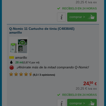
20,25 € iva ex
RECÍBELO EN 24 HORAS
comprar >
Q-Nomic 11 Cartucho de tinta (C4838AE)
amarillo
amarillo
28 ml
(0,87 € por ml)
¡Ahórrate más de la mitad comprando Q-Nomic!
(9,3 / 3 opiniones)
24,
50
€
20,25 € iva ex
RECÍBELO EN 24 HORAS
comprar >