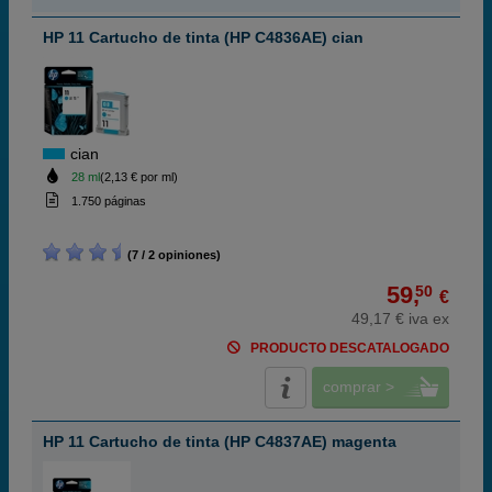
HP 11 Cartucho de tinta (HP C4836AE) cian
cian
28 ml
(2,13 € por ml)
1.750 páginas
(7 / 2 opiniones)
59,
50
€
49,17 € iva ex
PRODUCTO DESCATALOGADO
comprar >
HP 11 Cartucho de tinta (HP C4837AE) magenta