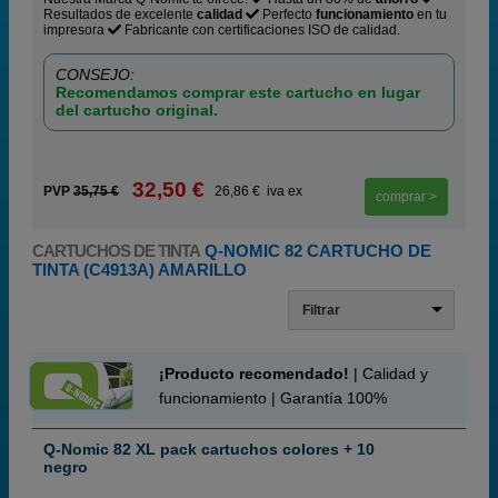
Resultados de excelente
calidad
Perfecto
funcionamiento
en tu
impresora
Fabricante con certificaciones ISO de calidad.
CONSEJO:
Recomendamos comprar este cartucho en lugar
del cartucho original.
32,50 €
PVP
35,75 €
26,86 € iva ex
comprar >
CARTUCHOS DE TINTA
Q-NOMIC 82 CARTUCHO DE
TINTA (C4913A) AMARILLO
Filtrar
¡Producto recomendado!
| Calidad y
funcionamiento | Garantía 100%
Q-Nomic 82 XL pack cartuchos colores + 10
negro