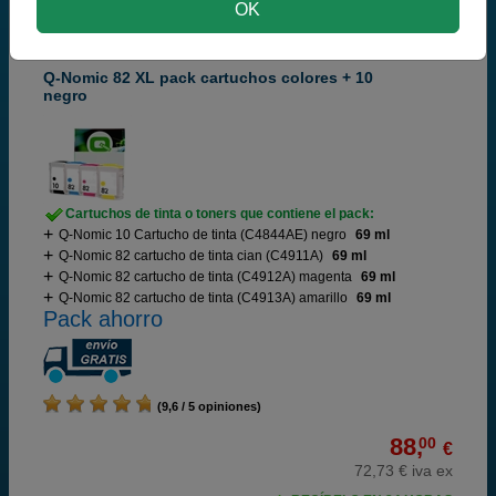
¡Producto recomendado!
| Calidad y
OK
funcionamiento | Garantía 100%
Q-Nomic 82 XL pack cartuchos colores + 10
negro
Cartuchos de tinta o toners que contiene el pack:
Q-Nomic 10 Cartucho de tinta (C4844AE) negro
69 ml
Q-Nomic 82 cartucho de tinta cian (C4911A)
69 ml
Q-Nomic 82 cartucho de tinta (C4912A) magenta
69 ml
Q-Nomic 82 cartucho de tinta (C4913A) amarillo
69 ml
Pack ahorro
(9,6 / 5 opiniones)
88,
00
€
72,73 € iva ex