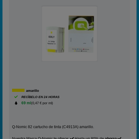
amarillo
RECÍBELO EN 24 HORAS
69 ml
(0,47 € por ml)
Q-Nomic 82 cartucho de tinta (C4913A) amarillo.
Nuestra Marca Q-Nomic te ofrece:
Hasta un 80% de
ahorro