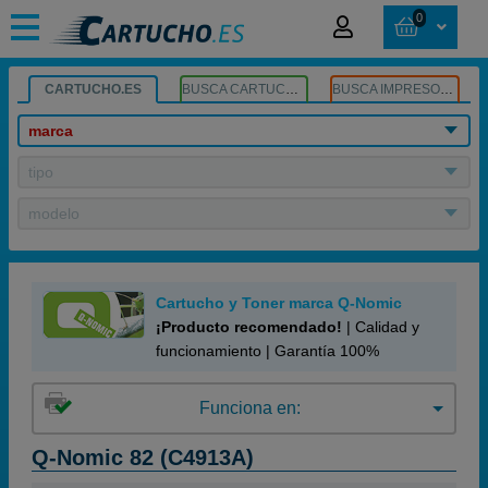
0
CARTUCHO.ES
BUSCA CARTUCHOS
BUSCA IMPRESORA
marca
tipo
modelo
Cartucho y Toner marca Q-Nomic
¡Producto recomendado!
| Calidad y
funcionamiento | Garantía 100%
Funciona en:
Q-Nomic 82 (C4913A)