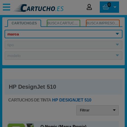
0
CARTUCHO.ES
BUSCA CARTUCHOS
BUSCA IMPRESORA
marca
tipo
modelo
HP DesignJet 510
CARTUCHOS DE TINTA
HP DESIGNJET 510
Filtrar
Q-Nomic (Marca Propia)