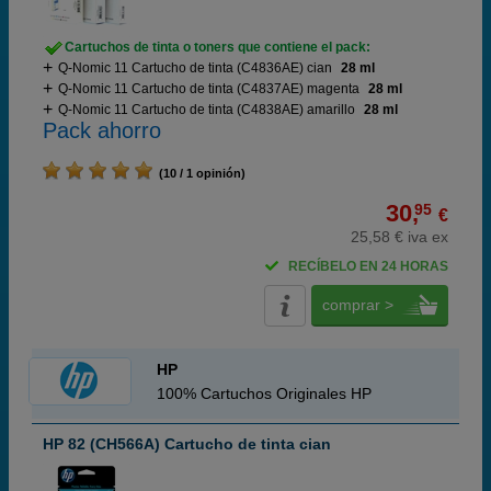
Cartuchos de tinta o toners que contiene el pack:
Q-Nomic 11 Cartucho de tinta (C4836AE) cian
28 ml
Q-Nomic 11 Cartucho de tinta (C4837AE) magenta
28 ml
Q-Nomic 11 Cartucho de tinta (C4838AE) amarillo
28 ml
Pack ahorro
(10 / 1 opinión)
30,
95
€
25,58 € iva ex
RECÍBELO EN 24 HORAS
comprar >
HP
100% Cartuchos Originales HP
HP 82 (CH566A) Cartucho de tinta cian