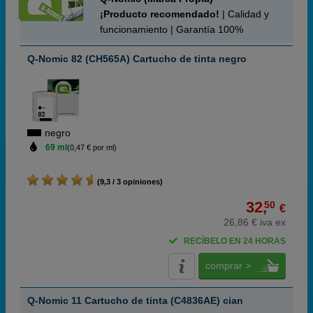
¡Producto recomendado!
| Calidad y
funcionamiento | Garantía 100%
Q-Nomic 82 (CH565A) Cartucho de tinta negro
negro
69 ml
(0,47 € por ml)
(9,3 / 3 opiniones)
32,
50
€
26,86 € iva ex
RECÍBELO EN 24 HORAS
comprar >
Q-Nomic 11 Cartucho de tinta (C4836AE) cian