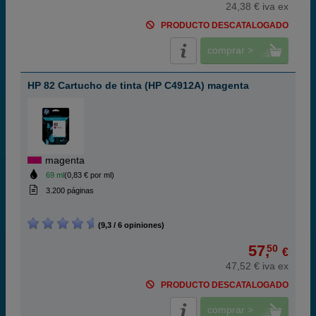
24,38 € iva ex
PRODUCTO DESCATALOGADO
comprar >
HP 82 Cartucho de tinta (HP C4912A) magenta
magenta
69 ml
(0,83 € por ml)
3.200 páginas
(9,3 / 6 opiniones)
57,
50
€
47,52 € iva ex
PRODUCTO DESCATALOGADO
comprar >