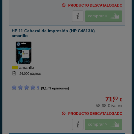
PRODUCTO DESCATALOGADO
comprar >
HP 11 Cabezal de impresión (HP C4813A)
amarillo
amarillo
24.000 páginas
(9,1 / 9 opiniones)
71,
00
€
58,68 € iva ex
PRODUCTO DESCATALOGADO
comprar >