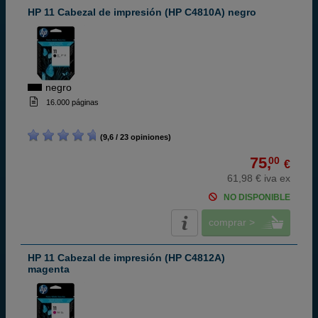
HP 11 Cabezal de impresión (HP C4810A) negro
negro
16.000 páginas
(9,6 / 23 opiniones)
75,
00
€
61,98 € iva ex
NO DISPONIBLE
comprar >
HP 11 Cabezal de impresión (HP C4812A)
magenta