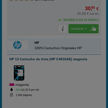
30,
95
€
25,58 € iva ex
RECÍBELO EN 24 HORAS
comprar >
HP
100% Cartuchos Originales HP
HP 13 Cartucho de tinta (HP C4816AE) magenta
magenta
14 ml
(2,32 € por ml)
1.000 páginas