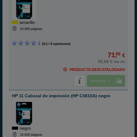
amarillo
24.000 páginas
(9,1 / 9 opiniones)
71,
00
€
58,68 € iva ex
PRODUCTO DESCATALOGADO
comprar >
HP 11 Cabezal de impresión (HP C4810A) negro
negro
16.000 páginas