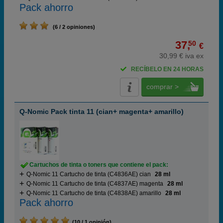
Pack ahorro
(6 / 2 opiniones)
37,
50
€
30,99 € iva ex
RECÍBELO EN 24 HORAS
comprar >
Q-Nomic Pack tinta 11 (cian+ magenta+ amarillo)
Cartuchos de tinta o toners que contiene el pack:
Q-Nomic 11 Cartucho de tinta (C4836AE) cian
28 ml
Q-Nomic 11 Cartucho de tinta (C4837AE) magenta
28 ml
Q-Nomic 11 Cartucho de tinta (C4838AE) amarillo
28 ml
Pack ahorro
(10 / 1 opinión)