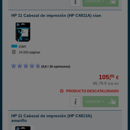
comprar >
HP 11 Cabezal de impresión (HP C4811A) cian
cian
24.000 páginas
(9,6 / 16 opiniones)
105,
00
€
86,78 € iva ex
PRODUCTO DESCATALOGADO
comprar >
HP 11 Cabezal de impresión (HP C4813A)
amarillo