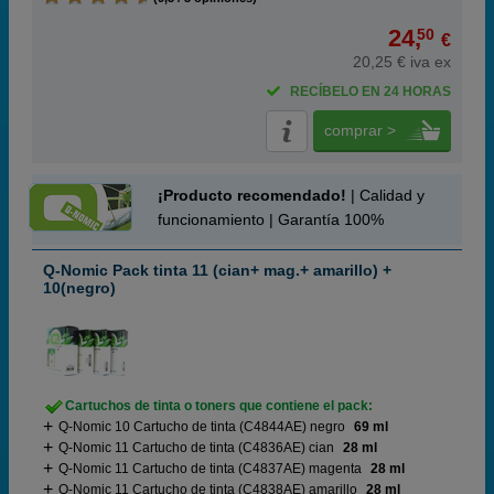
24,
50
€
20,25 € iva ex
RECÍBELO EN 24 HORAS
comprar >
¡Producto recomendado!
| Calidad y
funcionamiento | Garantía 100%
Q-Nomic Pack tinta 11 (cian+ mag.+ amarillo) +
10(negro)
Cartuchos de tinta o toners que contiene el pack:
Q-Nomic 10 Cartucho de tinta (C4844AE) negro
69 ml
Q-Nomic 11 Cartucho de tinta (C4836AE) cian
28 ml
Q-Nomic 11 Cartucho de tinta (C4837AE) magenta
28 ml
Q-Nomic 11 Cartucho de tinta (C4838AE) amarillo
28 ml