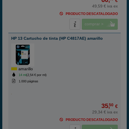
€
49,59 € iva ex
PRODUCTO DESCATALOGADO
comprar >
HP 13 Cartucho de tinta (HP C4817AE) amarillo
amarillo
14 ml
(2,54 € por ml)
1.000 páginas
35,
50
€
29,34 € iva ex
PRODUCTO DESCATALOGADO