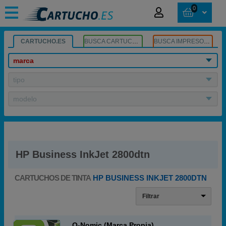
0
CARTUCHO.ES
BUSCA CARTUCHOS
BUSCA IMPRESORA
marca
tipo
modelo
HP Business InkJet 2800dtn
CARTUCHOS DE TINTA
HP BUSINESS INKJET 2800DTN
Filtrar
Q-Nomic (Marca Propia)