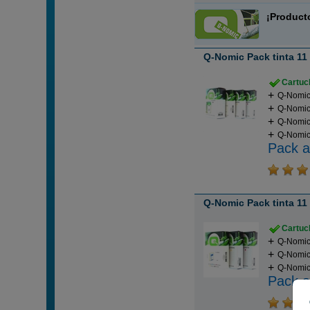
¡Product
Q-Nomic Pack tinta 11 
Cartuch
Q-Nomic
Q-Nomic 
Q-Nomic
Q-Nomic 
Pack a
Q-Nomic Pack tinta 11
Cartuch
Q-Nomic 
Q-Nomic
Q-Nomic 
Pack a