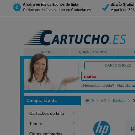
Ahorra en tus cartuchos de tinta
¡Envío Gratis!
Cartuchos de tinta o toner en Cartucho.es
A partir de 50
INICIO
QUIÉNES SOMOS
CARTUCHO.ES
marca
¿Necesitas ayuda? - Haz clic
a
Compra rápida
INICIO
HP
DeskJet
D
Cartuchos de tinta
Toners
H
Cintas entintadas