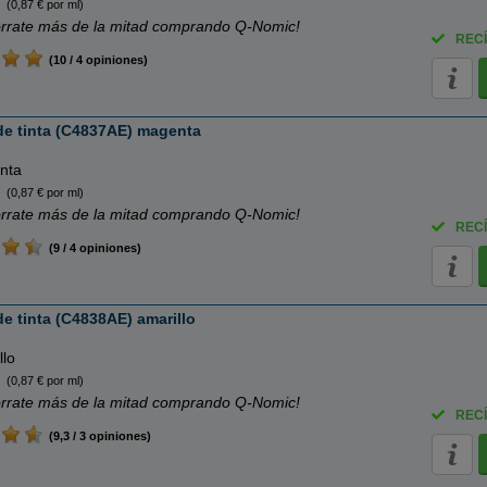
(0,87 € por ml)
rrate más de la mitad comprando Q-Nomic!
RECÍ
(10 / 4 opiniones)
de tinta (C4837AE) magenta
nta
(0,87 € por ml)
rrate más de la mitad comprando Q-Nomic!
RECÍ
(9 / 4 opiniones)
e tinta (C4838AE) amarillo
llo
(0,87 € por ml)
rrate más de la mitad comprando Q-Nomic!
RECÍ
(9,3 / 3 opiniones)