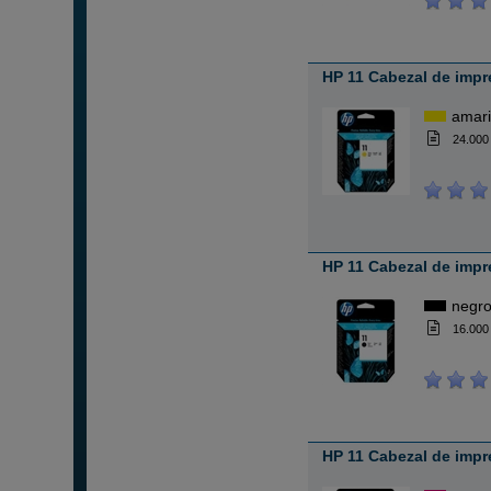
HP 11 Cabezal de impr
amari
24.000
HP 11 Cabezal de impr
negr
16.000
HP 11 Cabezal de imp