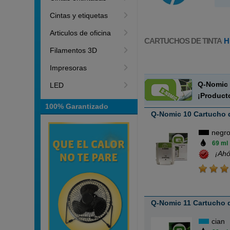
Cintas y etiquetas
Articulos de oficina
CARTUCHOS DE TINTA
H
Filamentos 3D
Impresoras
Q-Nomic 
LED
¡Product
100% Garantizado
Q-Nomic 10 Cartucho d
negr
69 ml
¡Ahó
Q-Nomic 11 Cartucho d
cian