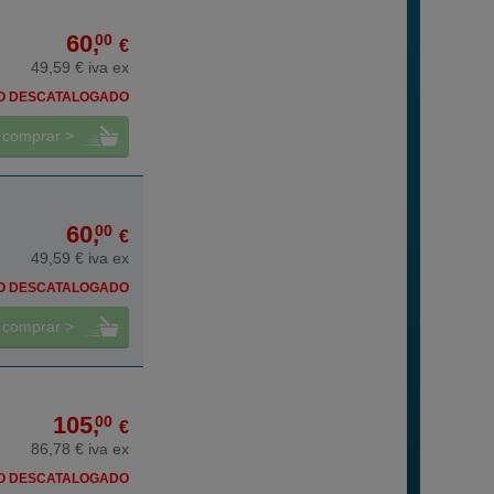
60,
00
€
49,59 € iva ex
O DESCATALOGADO
comprar >
60,
00
€
49,59 € iva ex
O DESCATALOGADO
comprar >
105,
00
€
86,78 € iva ex
O DESCATALOGADO