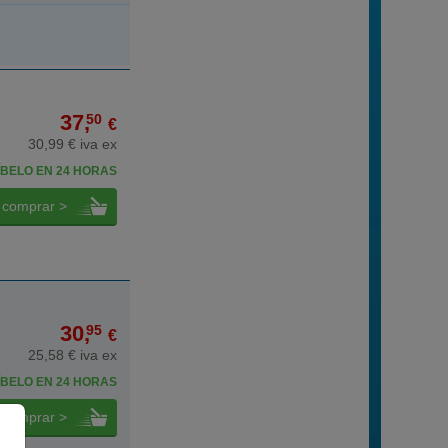
37,
50
€
30,99 € iva ex
BELO EN 24 HORAS
comprar >
30,
95
€
25,58 € iva ex
BELO EN 24 HORAS
comprar >