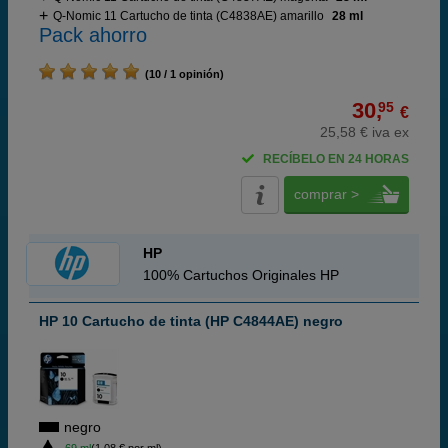
Q-Nomic 11 Cartucho de tinta (C4838AE) amarillo
28 ml
Pack ahorro
(10 / 1 opinión)
30,
95
€
25,58 € iva ex
RECÍBELO EN 24 HORAS
comprar >
HP
100% Cartuchos Originales HP
HP 10 Cartucho de tinta (HP C4844AE) negro
negro