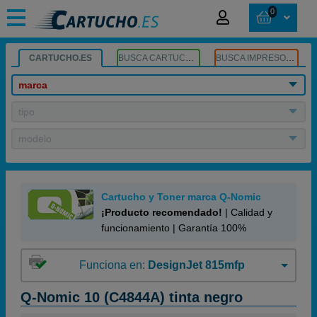
0
CARTUCHO.ES
BUSCA CARTUCHOS
BUSCA IMPRESORA
marca
tipo
modelo
Cartucho y Toner marca Q-Nomic
¡Producto recomendado!
| Calidad y
funcionamiento | Garantía 100%
Funciona en:
DesignJet 815mfp
Q-Nomic 10 (C4844A) tinta negro