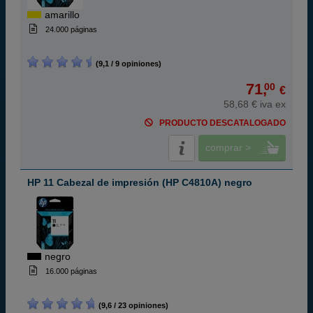
amarillo
24.000 páginas
(9,1 / 9 opiniones)
71,
00
€
58,68 € iva ex
PRODUCTO DESCATALOGADO
comprar >
HP 11 Cabezal de impresión (HP C4810A) negro
negro
16.000 páginas
(9,6 / 23 opiniones)