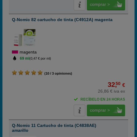
comprar >
Q-Nomic 82 cartucho de tinta (C4912A) magenta
magenta
69 ml
(0,47 € por ml)
(10 / 3 opiniones)
32,
50
€
26,86 € iva ex
RECÍBELO EN 24 HORAS
comprar >
Q-Nomic 11 Cartucho de tinta (C4838AE)
amarillo