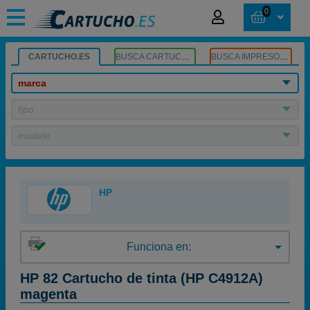
0
CARTUCHO.ES
BUSCA CARTUCHOS
BUSCA IMPRESORA
marca
tipo
modelo
HP
Funciona en:
HP 82 Cartucho de tinta (HP C4912A)
magenta