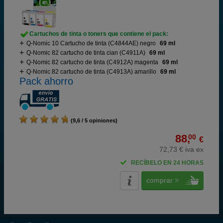
Cartuchos de tinta o toners que contiene el pack:
Q-Nomic 10 Cartucho de tinta (C4844AE) negro
69 ml
Q-Nomic 82 cartucho de tinta cian (C4911A)
69 ml
Q-Nomic 82 cartucho de tinta (C4912A) magenta
69 ml
Q-Nomic 82 cartucho de tinta (C4913A) amarillo
69 ml
Pack ahorro
(9,6 / 5 opiniones)
88,
00
€
72,73 € iva ex
RECÍBELO EN 24 HORAS
comprar >