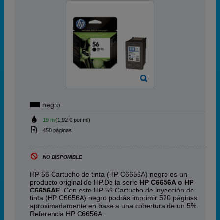
negro
19 ml
(1,92 € por ml)
450 páginas
NO DISPONIBLE
HP 56 Cartucho de tinta (HP C6656A) negro es un
producto original de HP.De la serie
HP C6656A o HP
C6656AE
. Con este HP 56 Cartucho de inyección de
tinta (HP C6656A) negro podrás imprimir 520 páginas
aproximadamente en base a una cobertura de un 5%.
Referencia HP C6656A.