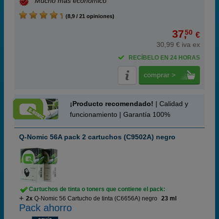
Mucho más económico
(8,9 / 21 opiniones)
37,
50
€
30,99 € iva ex
RECÍBELO EN 24 HORAS
comprar >
¡Producto recomendado!
| Calidad y
funcionamiento | Garantía 100%
Q-Nomic 56A pack 2 cartuchos (C9502A) negro
Cartuchos de tinta o toners que contiene el pack:
2x
Q-Nomic 56 Cartucho de tinta (C6656A) negro
23 ml
Pack ahorro