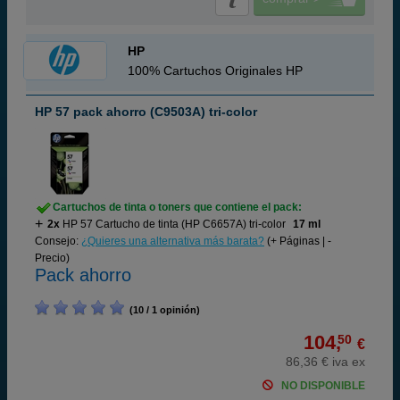
HP
100% Cartuchos Originales HP
HP 57 pack ahorro (C9503A) tri-color
Cartuchos de tinta o toners que contiene el pack:
2x
HP 57 Cartucho de tinta (HP C6657A) tri-color
17 ml
Consejo:
¿Quieres una alternativa más barata?
(+ Páginas | -
Precio)
Pack ahorro
(10 / 1 opinión)
104,
50
€
86,36 € iva ex
NO DISPONIBLE