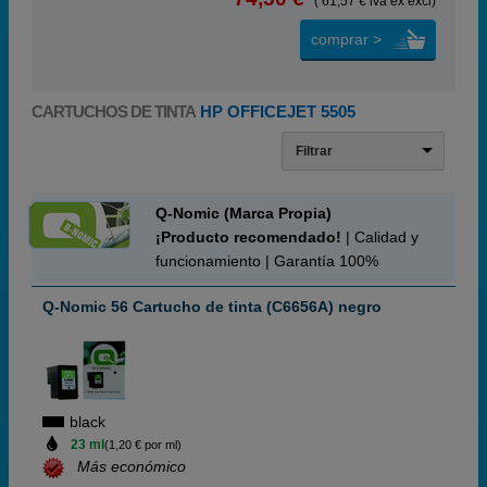
( 61,57 € iva ex excl)
comprar >
CARTUCHOS DE TINTA
HP OFFICEJET 5505
Filtrar
Q-Nomic (Marca Propia)
¡Producto recomendado!
| Calidad y
funcionamiento | Garantía 100%
Q-Nomic 56 Cartucho de tinta (C6656A) negro
black
23 ml
(1,20 € por ml)
Más económico