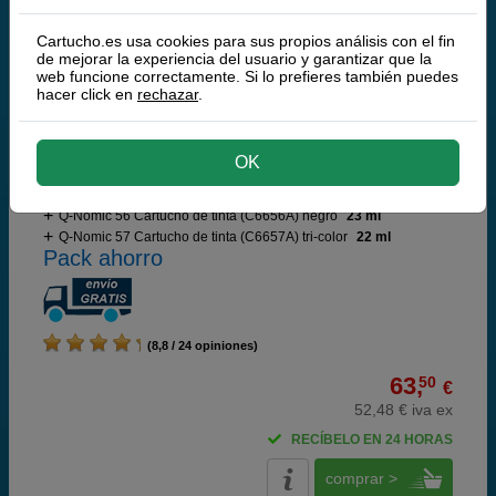
comprar >
Cartucho.es usa cookies para sus propios análisis con el fin
de mejorar la experiencia del usuario y garantizar que la
web funcione correctamente. Si lo prefieres también puedes
Q-Nomic Pack: 56 (Negro) + 57 (tri-color)
hacer click en
rechazar
.
Ahorra 42,00 €
OK
Cartuchos de tinta o toners que contiene el pack:
Q-Nomic 56 Cartucho de tinta (C6656A) negro
23 ml
Q-Nomic 57 Cartucho de tinta (C6657A) tri-color
22 ml
Pack ahorro
(8,8 / 24 opiniones)
63,
50
€
52,48 € iva ex
RECÍBELO EN 24 HORAS
comprar >