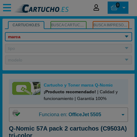
0
CARTUCHO.ES
BUSCA CARTUCHOS
BUSCA IMPRESORA
marca
tipo
modelo
Cartucho y Toner marca Q-Nomic
¡Producto recomendado!
| Calidad y
funcionamiento | Garantía 100%
Funciona en:
OfficeJet 5505
Q-Nomic 57A pack 2 cartuchos (C9503A)
tri-color