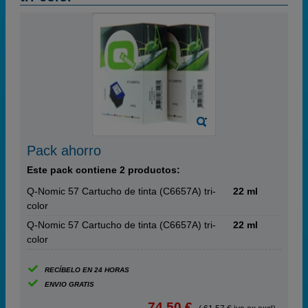
Pack ahorro
Este pack contiene 2 productos:
Q-Nomic 57 Cartucho de tinta (C6657A) tri-
22 ml
color
Q-Nomic 57 Cartucho de tinta (C6657A) tri-
22 ml
color
RECÍBELO EN 24 HORAS
ENVIO GRATIS
74,50 €