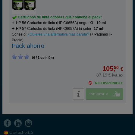
Cartuchos de tinta o toners que contiene el pack:
HP 56 Cartucho de tinta (HP C6656A) negro XL
19 ml
HP 57 Cartucho de tinta (HP C6657A) tri-color
17 ml
Consejo:
¿Quieres una alternativa más barata?
(+ Páginas | -
Precio)
Pack ahorro
(6 / 1 opinión)
105,
50
€
87,19 € iva ex
NO DISPONIBLE
comprar >
Cartucho.ES