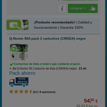
comprar >
¡Producto recomendado!
| Calidad y
funcionamiento | Garantía 100%
Q-Nomic 56A pack 2 cartuchos (C9502A) negro
Cartuchos de tinta o toners que contiene el pack:
2x
Q-Nomic 56 Cartucho de tinta (C6656A) negro
23 ml
Pack ahorro
(9,3 / 8 opiniones)
54,
50
€
45,04 € iva ex