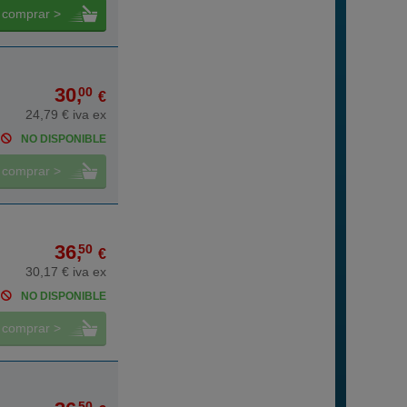
comprar >
30,
00
€
24,79 € iva ex
NO DISPONIBLE
comprar >
36,
50
€
30,17 € iva ex
NO DISPONIBLE
comprar >
50