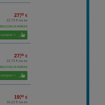
27,
50
€
22,73 € iva ex
BELO EN 24 HORAS
comprar >
27,
50
€
22,73 € iva ex
BELO EN 24 HORAS
comprar >
19,
50
€
16,12 € iva ex