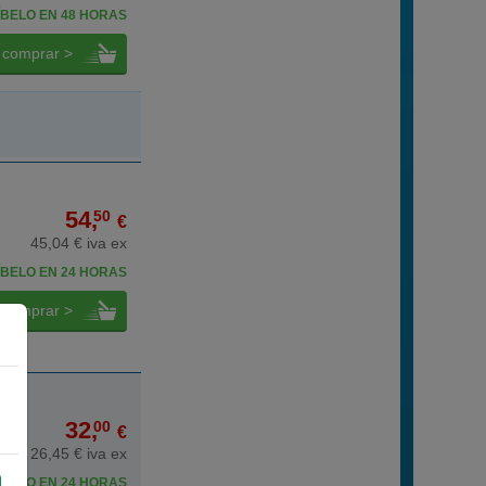
BELO EN 48 HORAS
comprar >
54,
50
€
45,04 € iva ex
BELO EN 24 HORAS
comprar >
32,
00
€
26,45 € iva ex
BELO EN 24 HORAS