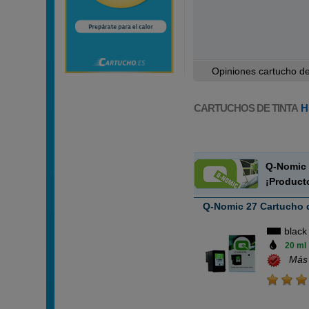
Opiniones cartucho de 
CARTUCHOS DE TINTA
H
Q-Nomic 
¡Product
Q-Nomic 27 Cartucho d
black
20 ml
Más