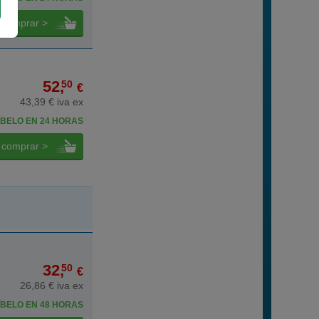
comprar >
52,
50
€
43,39 € iva ex
BELO EN 24 HORAS
comprar >
32,
50
€
26,86 € iva ex
BELO EN 48 HORAS