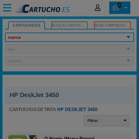
0
CARTUCHO.ES
BUSCA CARTUCHOS
BUSCA IMPRESORA
marca
tipo
modelo
HP DeskJet 3450
CARTUCHOS DE TINTA
HP DESKJET 3450
Filtrar
Q-Nomic (Marca Propia)