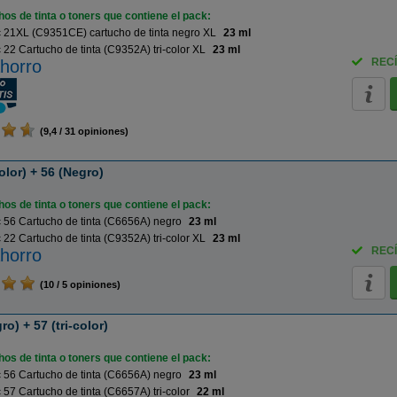
os de tinta o toners que contiene el pack:
 21XL (C9351CE) cartucho de tinta negro XL
23 ml
22 Cartucho de tinta (C9352A) tri-color XL
23 ml
RECÍ
horro
(9,4 / 31 opiniones)
olor) + 56 (Negro)
os de tinta o toners que contiene el pack:
 56 Cartucho de tinta (C6656A) negro
23 ml
22 Cartucho de tinta (C9352A) tri-color XL
23 ml
RECÍ
horro
(10 / 5 opiniones)
o) + 57 (tri-color)
os de tinta o toners que contiene el pack:
 56 Cartucho de tinta (C6656A) negro
23 ml
57 Cartucho de tinta (C6657A) tri-color
22 ml