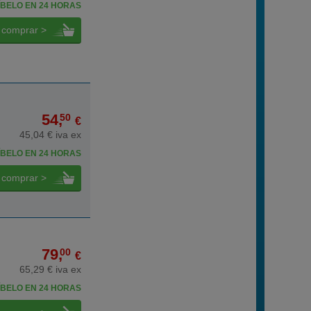
BELO EN 24 HORAS
comprar >
54,
50
€
45,04 € iva ex
BELO EN 24 HORAS
comprar >
79,
00
€
65,29 € iva ex
BELO EN 24 HORAS