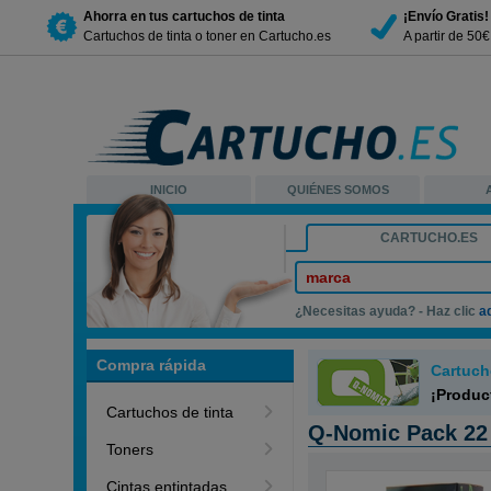
Ahorra en tus cartuchos de tinta
¡Envío Gratis!
Cartuchos de tinta o toner en Cartucho.es
A partir de 50
INICIO
QUIÉNES SOMOS
CARTUCHO.ES
marca
¿Necesitas ayuda? - Haz clic
a
Compra rápida
Cartuch
¡Produc
Cartuchos de tinta
Q-Nomic Pack 22 (
Toners
Cintas entintadas