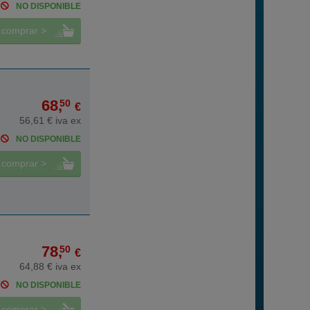
NO DISPONIBLE
comprar >
68,
50
€
56,61 € iva ex
NO DISPONIBLE
comprar >
78,
50
€
64,88 € iva ex
NO DISPONIBLE
comprar >