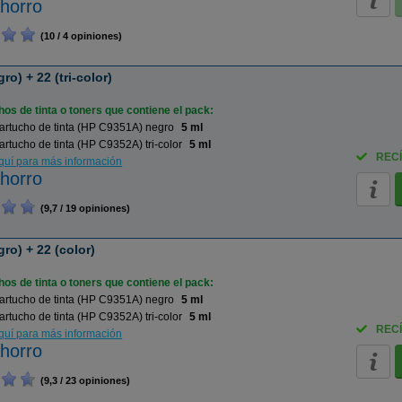
horro
(10 / 4 opiniones)
o) + 22 (tri-color)
os de tinta o toners que contiene el pack:
artucho de tinta (HP C9351A) negro
5 ml
rtucho de tinta (HP C9352A) tri-color
5 ml
RECÍ
aquí para más información
horro
(9,7 / 19 opiniones)
ro) + 22 (color)
os de tinta o toners que contiene el pack:
artucho de tinta (HP C9351A) negro
5 ml
rtucho de tinta (HP C9352A) tri-color
5 ml
RECÍ
aquí para más información
horro
(9,3 / 23 opiniones)