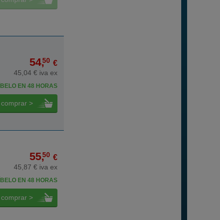
54,
50
€
45,04 € iva ex
BELO EN 48 HORAS
comprar >
55,
50
€
45,87 € iva ex
BELO EN 48 HORAS
comprar >