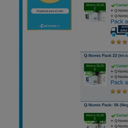
Ahorra 26,00
Cartuch
€
Q-Nomic
Q-Nomic 
Pack a
Q-Nomic Pack 22 (tri-c
Ahorra 36,50
Cartuch
€
Q-Nomic
Q-Nomic 
Pack a
Q-Nomic Pack: 56 (Negr
Ahorra 42,00
Cartuch
€
Q-Nomic
Q-Nomic 