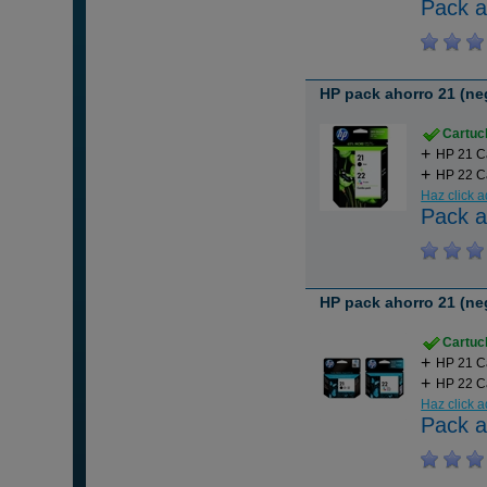
Pack a
HP pack ahorro 21 (negr
Cartuch
HP 21 C
HP 22 Ca
Haz click 
Pack a
HP pack ahorro 21 (neg
Cartuch
HP 21 C
HP 22 Ca
Haz click 
Pack a