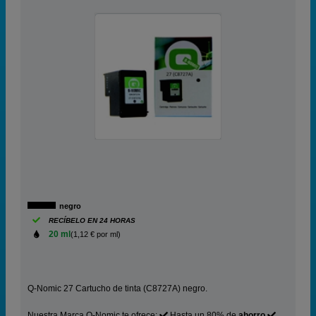
negro
RECÍBELO EN 24 HORAS
20 ml
(1,12 € por ml)
Q-Nomic 27 Cartucho de tinta (C8727A) negro.
Nuestra Marca Q-Nomic te ofrece:
Hasta un 80% de
ahorro