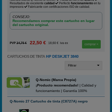
Resultados de excelente
calidad
Perfecto
funcionamiento
en tu
impresora
Fabricante con certificaciones ISO de calidad.
CONSEJO:
Recomendamos comprar este cartucho en lugar
del cartucho original.
22,50 €
PVP
24,75 €
18,60 € iva ex
comprar >
CARTUCHOS DE TINTA
HP DESKJET 3840
Filtrar
Q-Nomic (Marca Propia)
¡Producto recomendado!
| Calidad y
funcionamiento | Garantía 100%
Q-Nomic 27 Cartucho de tinta (C8727A) negro