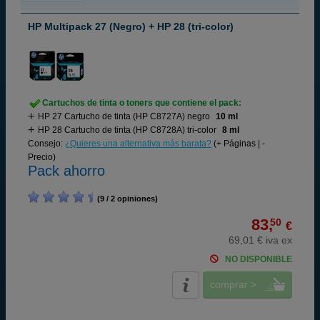
HP Multipack 27 (Negro) + HP 28 (tri-color)
Cartuchos de tinta o toners que contiene el pack:
HP 27 Cartucho de tinta (HP C8727A) negro
10 ml
HP 28 Cartucho de tinta (HP C8728A) tri-color
8 ml
Consejo:
¿Quieres una alternativa más barata?
(+ Páginas | -
Precio)
Pack ahorro
(9 / 2 opiniones)
83,
50
€
69,01 € iva ex
NO DISPONIBLE
comprar >