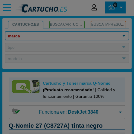
0
CARTUCHO.ES
BUSCA CARTUCHOS
BUSCA IMPRESORA
marca
tipo
modelo
Cartucho y Toner marca Q-Nomic
¡Producto recomendado!
| Calidad y
funcionamiento | Garantía 100%
Funciona en:
DeskJet 3840
Q-Nomic 27 (C8727A) tinta negro