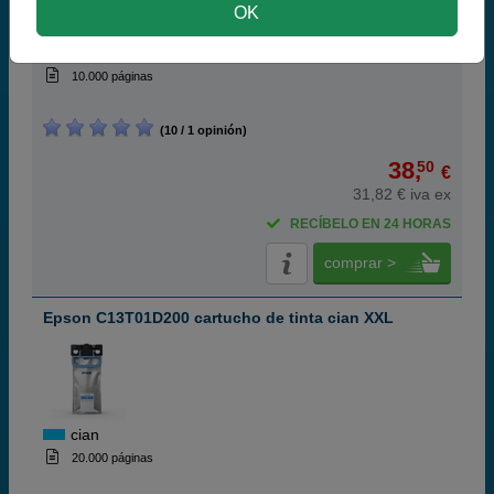
OK
black
10.000 páginas
(10 / 1 opinión)
38,
50
€
31,82 € iva ex
RECÍBELO EN 24 HORAS
comprar >
Epson C13T01D200 cartucho de tinta cian XXL
cian
20.000 páginas