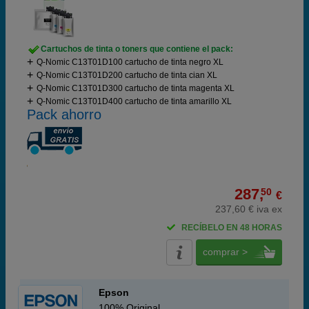
Cartuchos de tinta o toners que contiene el pack:
Q-Nomic C13T01D100 cartucho de tinta negro XL
Q-Nomic C13T01D200 cartucho de tinta cian XL
Q-Nomic C13T01D300 cartucho de tinta magenta XL
Q-Nomic C13T01D400 cartucho de tinta amarillo XL
Pack ahorro
287,
50
€
237,60 € iva ex
RECÍBELO EN 48 HORAS
comprar >
Epson
100% Original