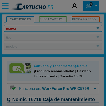
0
CARTUCHO.ES
BUSCA CARTUCHOS
BUSCA IMPRESORA
marca
tipo
modelo
Cartucho y Toner marca Q-Nomic
¡Producto recomendado!
| Calidad y
funcionamiento | Garantía 100%
Funciona en:
WorkForce Pro WF-C579R
Q-Nomic T6716 Caja de mantenimiento