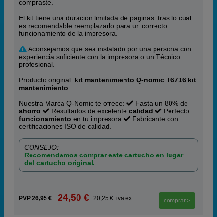
compraste.
El kit tiene una duración limitada de
páginas, tras lo cual
es recomendable reemplazarlo para un correcto
funcionamiento de la impresora.
Aconsejamos que sea instalado por una persona con
experiencia suficiente con la impresora o un Técnico
profesional.
Producto original:
kit mantenimiento Q-nomic T6716 kit
mantenimiento
.
Nuestra Marca Q-Nomic te ofrece:
Hasta un 80% de
ahorro
Resultados de excelente
calidad
Perfecto
funcionamiento
en tu impresora
Fabricante con
certificaciones ISO de calidad.
CONSEJO:
Recomendamos comprar este cartucho en lugar
del cartucho original.
24,50 €
PVP
26,95 €
20,25 € iva ex
comprar >