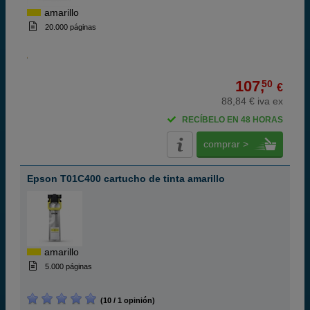
amarillo
20.000 páginas
107,
50
€
88,84 € iva ex
RECÍBELO EN 48 HORAS
comprar >
Epson T01C400 cartucho de tinta amarillo
amarillo
5.000 páginas
(10 / 1 opinión)