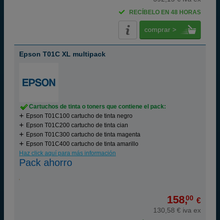
RECÍBELO EN 48 HORAS
comprar >
Epson T01C XL multipack
Cartuchos de tinta o toners que contiene el pack:
Epson T01C100 cartucho de tinta negro
Epson T01C200 cartucho de tinta cian
Epson T01C300 cartucho de tinta magenta
Epson T01C400 cartucho de tinta amarillo
Haz click aquí para más información
Pack ahorro
158,
00
€
130,58 € iva ex