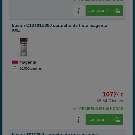
comprar >
Epson C13T01D300 cartucho de tinta magenta
XXL
magenta
20.000 páginas
107,
50
€
88,84 € iva ex
RECÍBELO EN 48 HORAS
comprar >
Epson T01C300 cartucho de tinta magenta