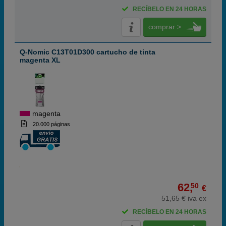
RECÍBELO EN 24 HORAS
comprar >
Q-Nomic C13T01D300 cartucho de tinta
magenta XL
magenta
20.000 páginas
62,
50
€
51,65 € iva ex
RECÍBELO EN 24 HORAS