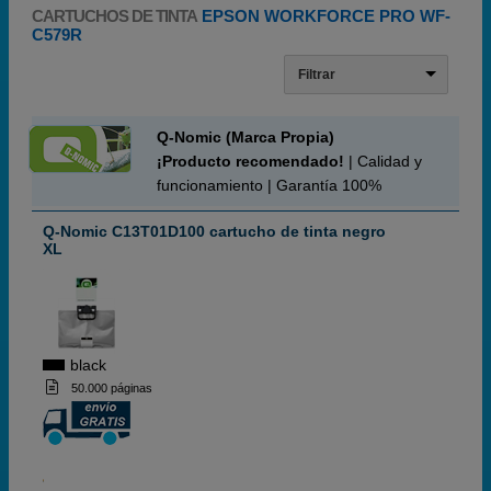
CARTUCHOS DE TINTA
EPSON WORKFORCE PRO WF-
C579R
Filtrar
Q-Nomic (Marca Propia)
¡Producto recomendado!
| Calidad y
funcionamiento | Garantía 100%
Q-Nomic C13T01D100 cartucho de tinta negro
XL
black
50.000 páginas