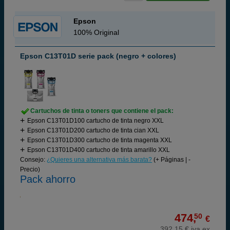
Epson
100% Original
Epson C13T01D serie pack (negro + colores)
Cartuchos de tinta o toners que contiene el pack:
Epson C13T01D100 cartucho de tinta negro XXL
Epson C13T01D200 cartucho de tinta cian XXL
Epson C13T01D300 cartucho de tinta magenta XXL
Epson C13T01D400 cartucho de tinta amarillo XXL
Consejo:
¿Quieres una alternativa más barata?
(+ Páginas | -
Precio)
Pack ahorro
474,
50
€
392,15 € iva ex