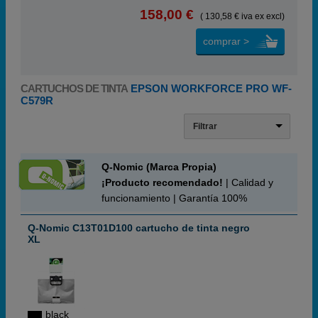
158,00 €
( 130,58 € iva ex excl)
comprar >
CARTUCHOS DE TINTA
EPSON WORKFORCE PRO WF-
C579R
Filtrar
Q-Nomic (Marca Propia)
¡Producto recomendado!
| Calidad y
funcionamiento | Garantía 100%
Q-Nomic C13T01D100 cartucho de tinta negro
XL
black