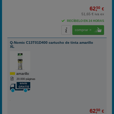
62,
50
€
51,65 € iva ex
RECÍBELO EN 24 HORAS
comprar >
Q-Nomic C13T01D400 cartucho de tinta amarillo
XL
amarillo
20.000 páginas
62,
50
€