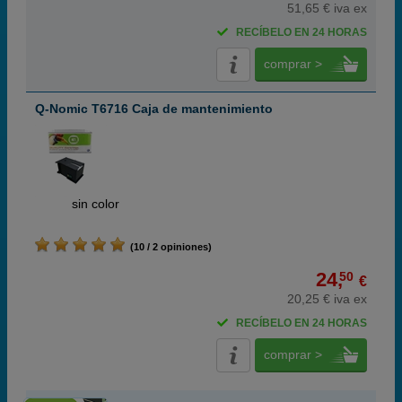
51,65 € iva ex
RECÍBELO EN 24 HORAS
comprar >
Q-Nomic T6716 Caja de mantenimiento
ABC
sin color
(10 / 2 opiniones)
24,
50
€
20,25 € iva ex
RECÍBELO EN 24 HORAS
comprar >