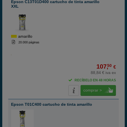
Epson C13T01D400 cartucho de tinta amarillo
XXL
amarillo
20.000 páginas
107,
50
€
88,84 € iva ex
RECÍBELO EN 48 HORAS
comprar >
Epson T01C400 cartucho de tinta amarillo