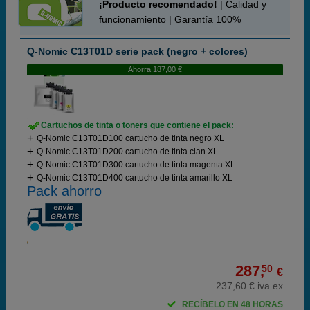
¡Producto recomendado!
| Calidad y
funcionamiento | Garantía 100%
Q-Nomic C13T01D serie pack (negro + colores)
Ahorra 187,00 €
Cartuchos de tinta o toners que contiene el pack:
Q-Nomic C13T01D100 cartucho de tinta negro XL
Q-Nomic C13T01D200 cartucho de tinta cian XL
Q-Nomic C13T01D300 cartucho de tinta magenta XL
Q-Nomic C13T01D400 cartucho de tinta amarillo XL
Pack ahorro
287,
50
€
237,60 € iva ex
RECÍBELO EN 48 HORAS