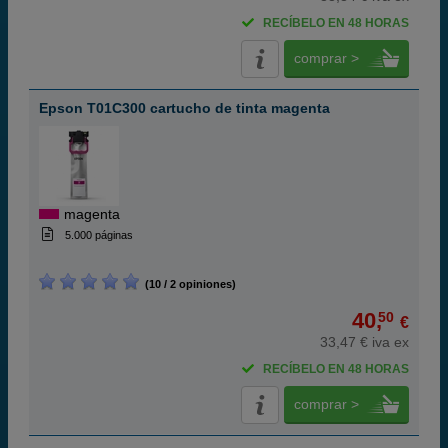
RECÍBELO EN 48 HORAS
comprar >
Epson T01C300 cartucho de tinta magenta
magenta
5.000 páginas
(10 / 2 opiniones)
40,
50
€
33,47 € iva ex
RECÍBELO EN 48 HORAS
comprar >