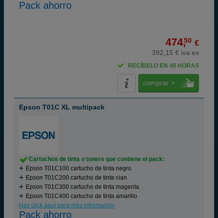
Pack ahorro
474,
50
€
392,15 € iva ex
RECÍBELO EN 48 HORAS
comprar >
Epson T01C XL multipack
Cartuchos de tinta o toners que contiene el pack:
Epson T01C100 cartucho de tinta negro
Epson T01C200 cartucho de tinta cian
Epson T01C300 cartucho de tinta magenta
Epson T01C400 cartucho de tinta amarillo
Haz click aquí para más información
Pack ahorro