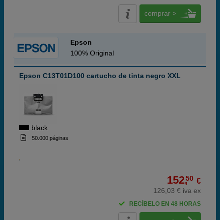
comprar >
Epson
100% Original
Epson C13T01D100 cartucho de tinta negro XXL
black
50.000 páginas
152,
50
€
126,03 € iva ex
RECÍBELO EN 48 HORAS