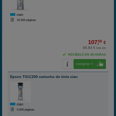
cian
20.000 páginas
107,
50
€
88,84 € iva ex
RECÍBELO EN 48 HORAS
comprar >
Epson T01C200 cartucho de tinta cian
cian
5.000 páginas