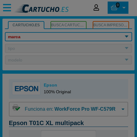
0
CARTUCHO.ES
BUSCA CARTUCHOS
BUSCA IMPRESORA
marca
tipo
modelo
Epson
100% Original
Funciona en:
WorkForce Pro WF-C579R
Epson T01C XL multipack