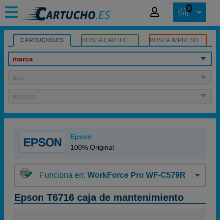
0
CARTUCHO.ES
BUSCA CARTUCHOS
BUSCA IMPRESORA
marca
tipo
modelo
Epson
100% Original
Funciona en:
WorkForce Pro WF-C579R
Epson T6716 caja de mantenimiento