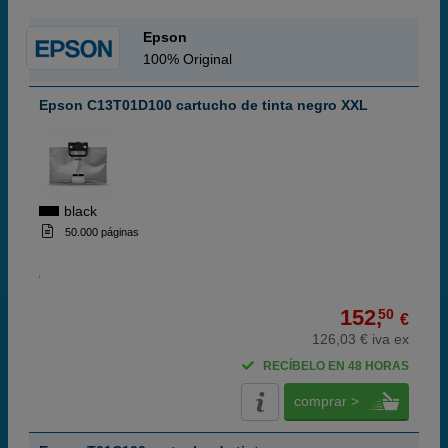
Epson
100% Original
Epson C13T01D100 cartucho de tinta negro XXL
black
50.000 páginas
152,
50
€
126,03 € iva ex
RECÍBELO EN 48 HORAS
comprar >