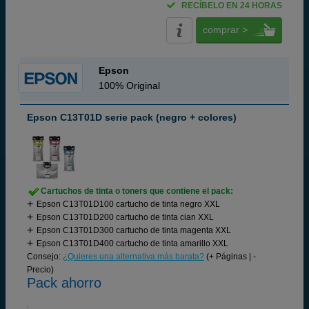
RECÍBELO EN 24 HORAS
comprar >
Epson
100% Original
Epson C13T01D serie pack (negro + colores)
Cartuchos de tinta o toners que contiene el pack:
Epson C13T01D100 cartucho de tinta negro XXL
Epson C13T01D200 cartucho de tinta cian XXL
Epson C13T01D300 cartucho de tinta magenta XXL
Epson C13T01D400 cartucho de tinta amarillo XXL
Consejo:
¿Quieres una alternativa más barata?
(+ Páginas | -
Precio)
Pack ahorro