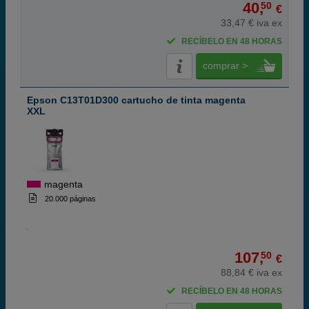
40,
50
€
33,47 € iva ex
RECÍBELO EN 48 HORAS
comprar >
Epson C13T01D300 cartucho de tinta magenta
XXL
magenta
20.000 páginas
107,
50
€
88,84 € iva ex
RECÍBELO EN 48 HORAS