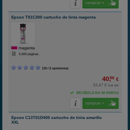
comprar >
Epson T01C300 cartucho de tinta magenta
magenta
5.000 páginas
(10 / 2 opiniones)
40,
50
€
33,47 € iva ex
RECÍBELO EN 48 HORAS
comprar >
Epson C13T01D400 cartucho de tinta amarillo
XXL