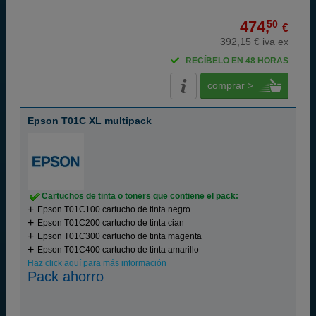
474,
50
€
392,15 € iva ex
RECÍBELO EN 48 HORAS
comprar >
Epson T01C XL multipack
Cartuchos de tinta o toners que contiene el pack:
Epson T01C100 cartucho de tinta negro
Epson T01C200 cartucho de tinta cian
Epson T01C300 cartucho de tinta magenta
Epson T01C400 cartucho de tinta amarillo
Haz click aquí para más información
Pack ahorro