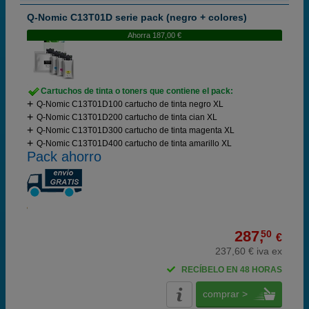
Q-Nomic C13T01D serie pack (negro + colores)
Ahorra 187,00 €
Cartuchos de tinta o toners que contiene el pack:
Q-Nomic C13T01D100 cartucho de tinta negro XL
Q-Nomic C13T01D200 cartucho de tinta cian XL
Q-Nomic C13T01D300 cartucho de tinta magenta XL
Q-Nomic C13T01D400 cartucho de tinta amarillo XL
Pack ahorro
287,
50
€
237,60 € iva ex
RECÍBELO EN 48 HORAS
comprar >