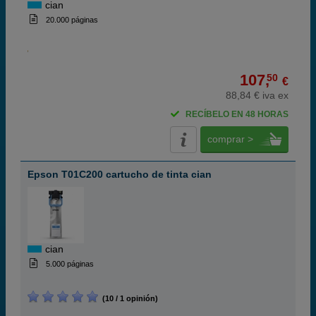
cian
20.000 páginas
107,
50
€
88,84 € iva ex
RECÍBELO EN 48 HORAS
comprar >
Epson T01C200 cartucho de tinta cian
cian
5.000 páginas
(10 / 1 opinión)