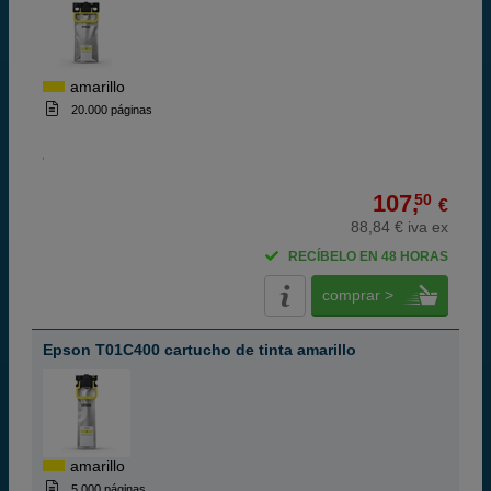
amarillo
20.000 páginas
107,
50
€
88,84 € iva ex
RECÍBELO EN 48 HORAS
comprar >
Epson T01C400 cartucho de tinta amarillo
amarillo
5.000 páginas