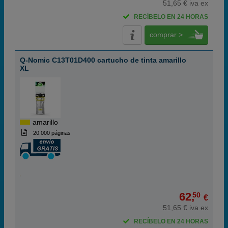
51,65 € iva ex
RECÍBELO EN 24 HORAS
comprar >
Q-Nomic C13T01D400 cartucho de tinta amarillo
XL
amarillo
20.000 páginas
62,
50
€
51,65 € iva ex
RECÍBELO EN 24 HORAS