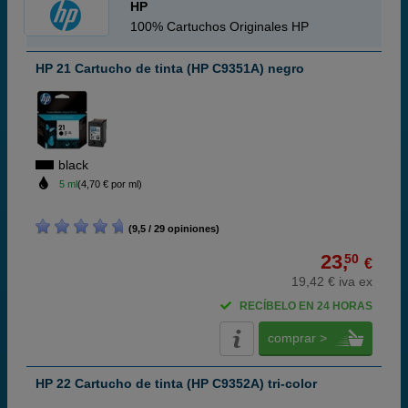
HP
100% Cartuchos Originales HP
HP 21 Cartucho de tinta (HP C9351A) negro
black
5 ml
(4,70 € por ml)
(9,5 / 29 opiniones)
23,
50
€
19,42 € iva ex
RECÍBELO EN 24 HORAS
comprar >
HP 22 Cartucho de tinta (HP C9352A) tri-color