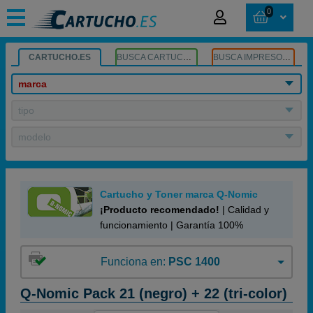
0
CARTUCHO.ES
BUSCA CARTUCHOS
BUSCA IMPRESORA
marca
tipo
modelo
Cartucho y Toner marca Q-Nomic
¡Producto recomendado!
| Calidad y
funcionamiento | Garantía 100%
Funciona en:
PSC 1400
Q-Nomic Pack 21 (negro) + 22 (tri-color)