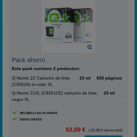
Pack ahorro
Este pack contiene 2 productos:
Q-Nomic 22 Cartucho de tinta
23 ml
635 páginas
(C9352A) tri-color XL
Q-Nomic 21XL (C9351CE) cartucho de tinta
23 ml
negro XL
RECÍBELO EN 24 HORAS
ENVIO GRATIS
52,50 €
( 43,39 € iva ex excl)