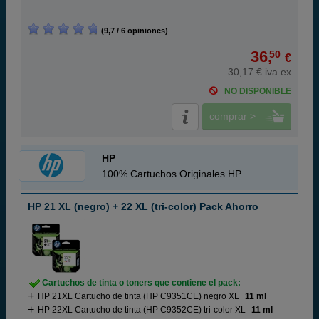
(9,7 / 6 opiniones)
36,
50
€
30,17 € iva ex
NO DISPONIBLE
comprar >
HP
100% Cartuchos Originales HP
HP 21 XL (negro) + 22 XL (tri-color) Pack Ahorro
Cartuchos de tinta o toners que contiene el pack:
HP 21XL Cartucho de tinta (HP C9351CE) negro XL
11 ml
HP 22XL Cartucho de tinta (HP C9352CE) tri-color XL
11 ml