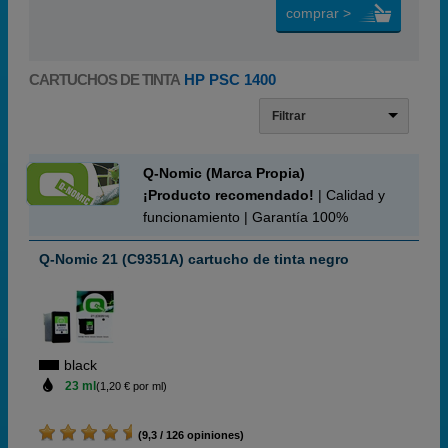
comprar >
CARTUCHOS DE TINTA
HP PSC 1400
Filtrar
Q-Nomic (Marca Propia)
¡Producto recomendado!
| Calidad y
funcionamiento | Garantía 100%
Q-Nomic 21 (C9351A) cartucho de tinta negro
black
23 ml
(1,20 € por ml)
(9,3 / 126 opiniones)