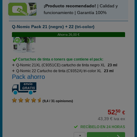
¡Producto recomendado!
| Calidad y
funcionamiento | Garantía 100%
Q-Nomic Pack 21 (negro) + 22 (tri-color)
Ahorra 26,00 €
Cartuchos de tinta o toners que contiene el pack:
Q-Nomic 21XL (C9351CE) cartucho de tinta negro XL
23 ml
Q-Nomic 22 Cartucho de tinta (C9352A) tri-color XL
23 ml
Pack ahorro
(9,4 / 31 opiniones)
52,
50
€
43,39 € iva ex
RECÍBELO EN 24 HORAS