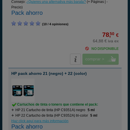
Consejo:
¿Quieres una alternativa más barata?
(+ Páginas | -
Precio)
Pack ahorro
(10 / 4 opiniones)
78,
50
€
64,88 € iva ex
NO DISPONIBLE
comprar >
HP pack ahorro 21 (negro) + 22 (color)
Cartuchos de tinta o toners que contiene el pack:
HP 21 Cartucho de tinta (HP C9351A) negro
5 ml
HP 22 Cartucho de tinta (HP C9352A) tri-color
5 ml
Haz click aquí para más información
Pack ahorro