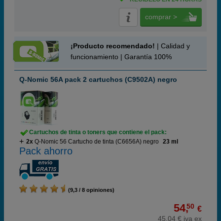
comprar >
¡Producto recomendado!
| Calidad y
funcionamiento | Garantía 100%
Q-Nomic 56A pack 2 cartuchos (C9502A) negro
Cartuchos de tinta o toners que contiene el pack:
2x
Q-Nomic 56 Cartucho de tinta (C6656A) negro
23 ml
Pack ahorro
(9,3 / 8 opiniones)
54,
50
€
45,04 € iva ex