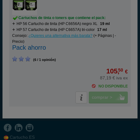
Cartuchos de tinta o toners que contiene el pack:
HP 56 Cartucho de tinta (HP C6656A) negro XL
19 ml
HP 57 Cartucho de tinta (HP C6657A) tri-color
17 ml
Consejo:
¿Quieres una alternativa más barata?
(+ Páginas | -
Precio)
Pack ahorro
(6 / 1 opinión)
105,
50
€
87,19 € iva ex
NO DISPONIBLE
comprar >
Cartucho.ES