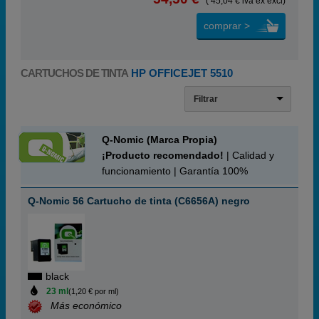
( 45,04 € iva ex excl)
comprar >
CARTUCHOS DE TINTA
HP OFFICEJET 5510
Filtrar
Q-Nomic (Marca Propia)
¡Producto recomendado!
| Calidad y
funcionamiento | Garantía 100%
Q-Nomic 56 Cartucho de tinta (C6656A) negro
black
23 ml
(1,20 € por ml)
Más económico