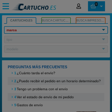
0
CARTUCHO.ES
BUSCA CARTUCHOS
BUSCA IMPRESORA
marca
tipo
modelo
PREGUNTAS MÁS FRECUENTES
1
¿Cuánto tarda el envío?
2
¿Puedo recibir el pedido en un horario determinado?
3
Tengo un problema con el envío
4
Ver el estado de envío de mi pedido
5
Gastos de envío