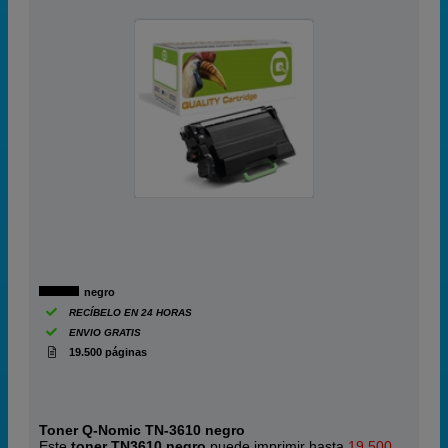
negro
RECÍBELO EN 24 HORAS
ENVIO GRATIS
19.500 páginas
Toner Q-Nomic TN-3610 negro
Este
toner TN3610 negro
puede imprimir hasta
19.500