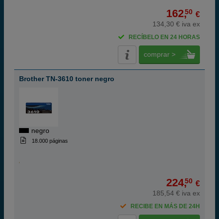
162,
50
€
134,30 € iva ex
RECÍBELO EN 24 HORAS
comprar >
Brother TN-3610 toner negro
negro
18.000 páginas
224,
50
€
185,54 € iva ex
RECIBE EN MÁS DE 24H