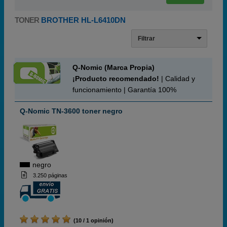
TONER
BROTHER HL-L6410DN
Filtrar
Q-Nomic (Marca Propia)
¡Producto recomendado!
| Calidad y
funcionamiento | Garantía 100%
Q-Nomic TN-3600 toner negro
negro
3.250 páginas
(10 / 1 opinión)