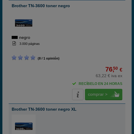
Brother TN-3600 toner negro
negro
3.000 páginas
(8 / 1 opinión)
76,
50
€
63,22 € iva ex
RECÍBELO EN 24 HORAS
comprar >
Brother TN-3600 toner negro XL