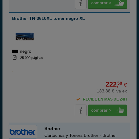
comprar >
Brother TN-3610XL toner negro XL
negro
25.000 páginas
222,
50
€
183,88 € iva ex
RECIBE EN MÁS DE 24H
comprar >
Brother
Cartuchos y Toners Brother - Brother