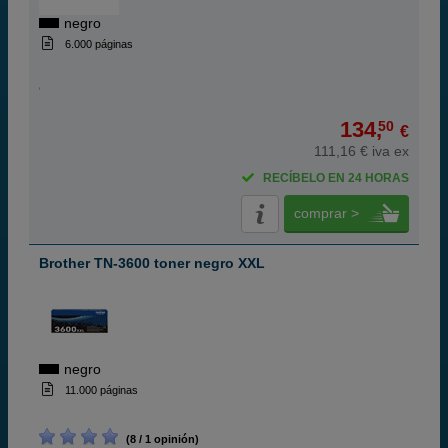
negro
6.000 páginas
134,
50
€
111,16 € iva ex
RECÍBELO EN 24 HORAS
comprar >
Brother TN-3600 toner negro XXL
negro
11.000 páginas
(8 / 1 opinión)