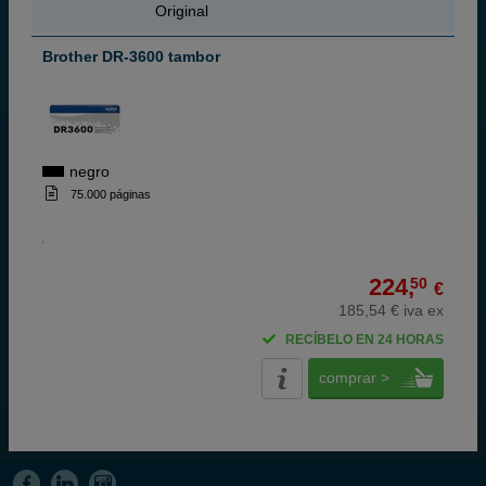
Original
Brother DR-3600 tambor
negro
75.000 páginas
224,
50
€
185,54 € iva ex
RECÍBELO EN 24 HORAS
comprar >