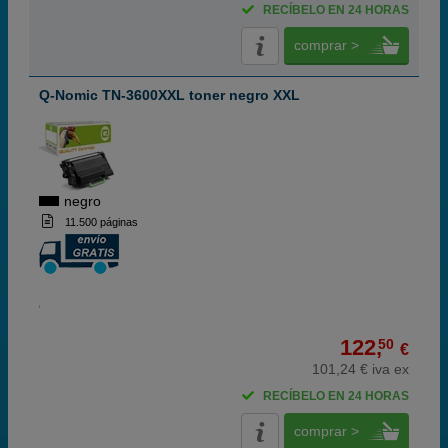
RECÍBELO EN 24 HORAS
comprar >
Q-Nomic TN-3600XXL toner negro XXL
negro
11.500 páginas
122,
50
€
101,24 € iva ex
RECÍBELO EN 24 HORAS
comprar >