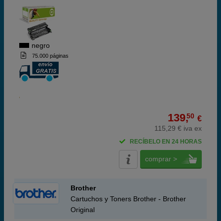
negro
75.000 páginas
139,
50
€
115,29 € iva ex
RECÍBELO EN 24 HORAS
comprar >
Brother
Cartuchos y Toners Brother - Brother
Original