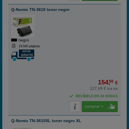
Q-Nomic TN-3610 toner negro
negro
19.500 páginas
154,
50
€
127,69 € iva ex
RECÍBELO EN 24 HORAS
comprar >
Q-Nomic TN-3610XL toner negro XL