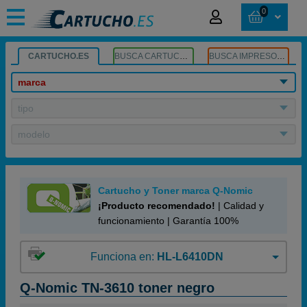
0
CARTUCHO.ES
BUSCA CARTUCHOS
BUSCA IMPRESORA
marca
tipo
modelo
Cartucho y Toner marca Q-Nomic
¡Producto recomendado!
| Calidad y
funcionamiento | Garantía 100%
Funciona en:
HL-L6410DN
Q-Nomic TN-3610 toner negro