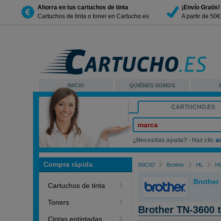
Ahorra en tus cartuchos de tinta
¡Envío Gratis!
Cartuchos de tinta o toner en Cartucho.es
A partir de 50
INICIO
QUIÉNES SOMOS
CARTUCHO.ES
marca
¿Necesitas ayuda? - Haz clic
a
Compra rápida
INICIO
Brother
HL
H
Brother
Cartuchos de tinta
Toners
Brother TN-3600 
Cintas entintadas