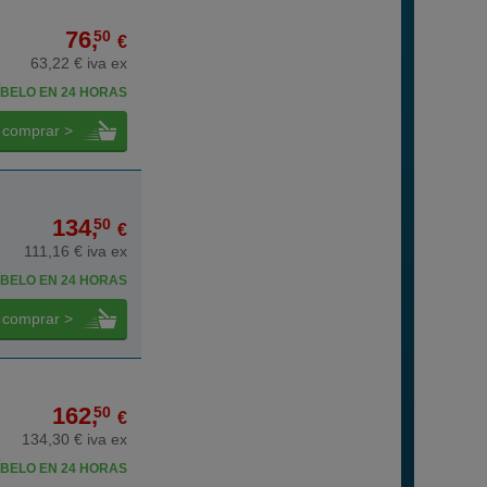
76,
50
€
63,22 € iva ex
BELO EN 24 HORAS
comprar >
134,
50
€
111,16 € iva ex
BELO EN 24 HORAS
comprar >
162,
50
€
134,30 € iva ex
BELO EN 24 HORAS