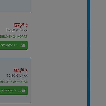
57,
50
€
47,52 € iva ex
BELO EN 24 HORAS
comprar >
94,
50
€
78,10 € iva ex
BELO EN 24 HORAS
comprar >