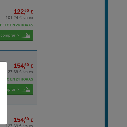
122,
50
€
101,24 € iva ex
BELO EN 24 HORAS
comprar >
154,
50
€
127,69 € iva ex
BELO EN 24 HORAS
comprar >
154,
50
€
127,69 € iva ex