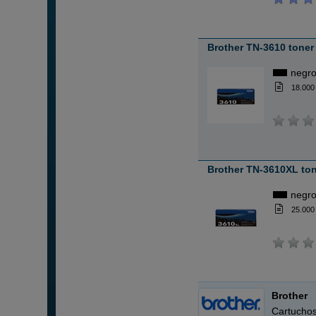
Brother TN-3610 toner
negr
18.000
Brother TN-3610XL to
negr
25.000
Brother
Cartuchos