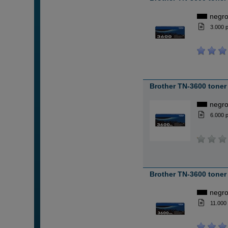
negr
3.000 
Brother TN-3600 toner
negr
6.000 
Brother TN-3600 toner
negr
11.000