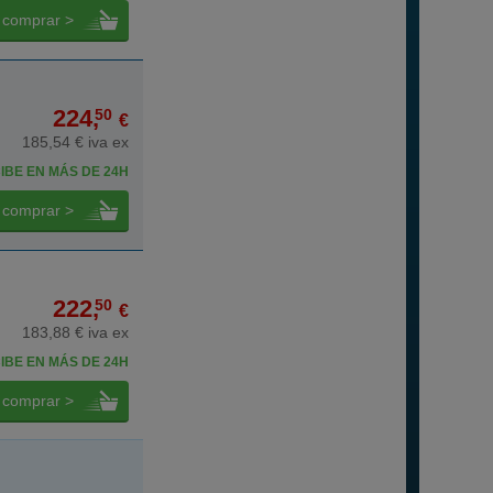
comprar >
224,
50
€
185,54 € iva ex
IBE EN MÁS DE 24H
comprar >
222,
50
€
183,88 € iva ex
IBE EN MÁS DE 24H
comprar >