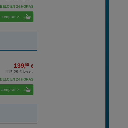
BELO EN 24 HORAS
comprar >
139,
50
€
115,29 € iva ex
BELO EN 24 HORAS
comprar >