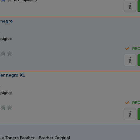
 negro
o
 páginas
REC
ner negro XL
o
 páginas
REC
 y Toners Brother - Brother Original