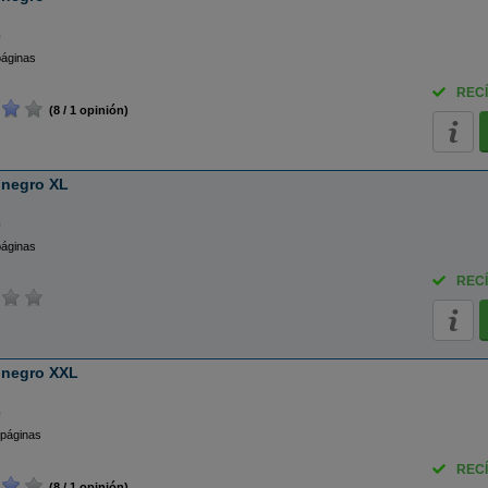
o
páginas
RECÍ
(8 / 1 opinión)
 negro XL
o
páginas
RECÍ
 negro XXL
o
 páginas
RECÍ
(8 / 1 opinión)