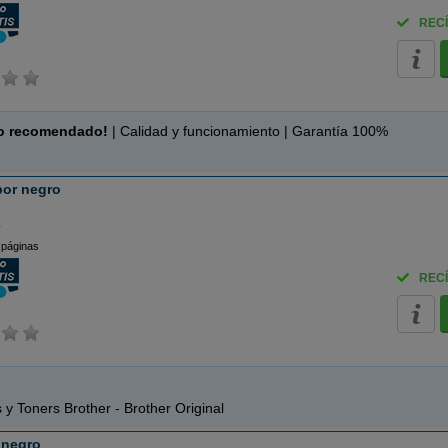
RECÍ
o recomendado!
| Calidad y funcionamiento | Garantía 100%
or negro
o
 páginas
RECÍ
 y Toners Brother - Brother Original
 negro