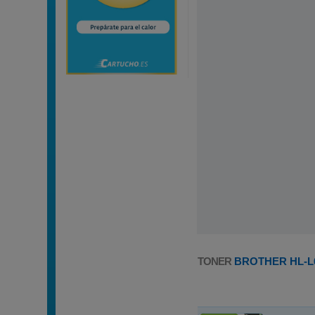
TONER
BROTHER HL-L