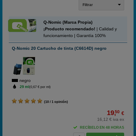
Filtrar
Q-Nomic (Marca Propia)
¡Producto recomendado!
| Calidad y
funcionamiento | Garantía 100%
Q-Nomic 20 Cartucho de tinta (C6614D) negro
negro
29 ml
(0,67 € por ml)
(10 / 1 opinión)
19,
50
€
16,12 € iva ex
RECÍBELO EN 48 HORAS