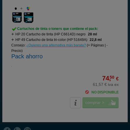
Cartuchos de tinta o toners que contiene el pack:
HP 20 Cartucho de tinta (HP C6614D) negro
28 ml
HP 49 Cartucho de tinta tri-color (HP 51649A)
22,8 ml
Consejo:
¿Quieres una alternativa más barata?
(+ Páginas | -
Precio)
Pack ahorro
74,
50
€
61,57 € iva ex
NO DISPONIBLE
comprar >