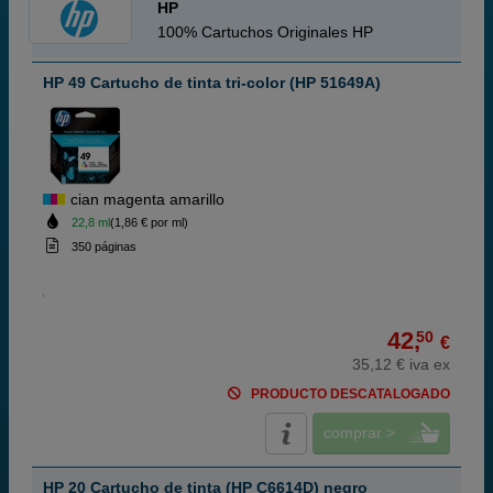
HP
100% Cartuchos Originales HP
HP 49 Cartucho de tinta tri-color (HP 51649A)
cian magenta amarillo
22,8 ml
(1,86 € por ml)
350 páginas
42,
50
€
35,12 € iva ex
PRODUCTO DESCATALOGADO
comprar >
HP 20 Cartucho de tinta (HP C6614D) negro