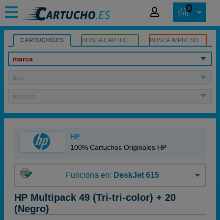
0
CARTUCHO.ES
BUSCA CARTUCHOS
BUSCA IMPRESORA
marca
tipo
modelo
HP
100% Cartuchos Originales HP
Funciona en:
DeskJet 615
HP Multipack 49 (Tri-tri-color) + 20
(Negro)