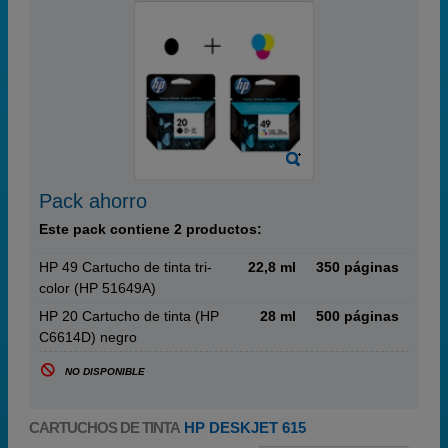
Pack ahorro
Este pack contiene 2 productos:
HP 49 Cartucho de tinta tri-
22,8 ml
350 páginas
color (HP 51649A)
HP 20 Cartucho de tinta (HP
28 ml
500 páginas
C6614D) negro
NO DISPONIBLE
CARTUCHOS DE TINTA
HP DESKJET 615