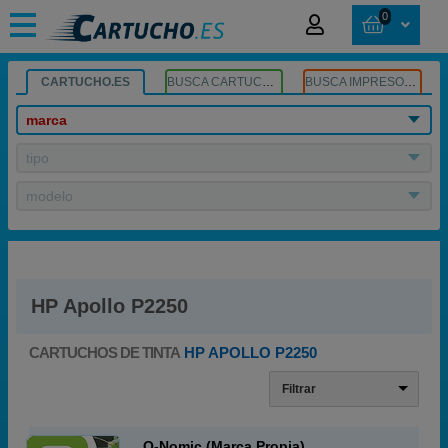
0
CARTUCHO.ES
BUSCA CARTUCHOS
BUSCA IMPRESORA
marca
tipo
modelo
HP Apollo P2250
CARTUCHOS DE TINTA
HP APOLLO P2250
Filtrar
Q-Nomic (Marca Propia)