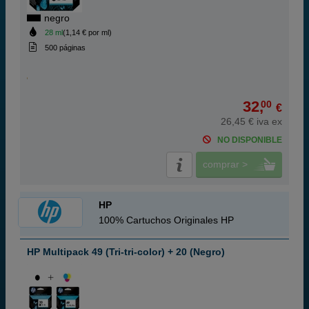
negro
28 ml
(1,14 € por ml)
500 páginas
32,
00
€
26,45 € iva ex
NO DISPONIBLE
comprar >
HP
100% Cartuchos Originales HP
HP Multipack 49 (Tri-tri-color) + 20 (Negro)