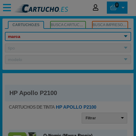
0
CARTUCHO.ES
BUSCA CARTUCHOS
BUSCA IMPRESORA
marca
tipo
modelo
HP Apollo P2100
CARTUCHOS DE TINTA
HP APOLLO P2100
Filtrar
Q-Nomic (Marca Propia)