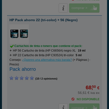
comprar >
HP Pack ahorro 22 (tri-color) + 56 (Negro)
Cartuchos de tinta o toners que contiene el pack:
HP 56 Cartucho de tinta (HP C6656A) negro XL
19 ml
HP 22 Cartucho de tinta (HP C9352A) tri-color
5 ml
Consejo:
¿Quieres una alternativa más barata?
(+ Páginas | -
Precio)
Pack ahorro
(10 / 2 opiniones)
68,
50
€
56,61 € iva ex
NO DISPONIBLE
comprar >