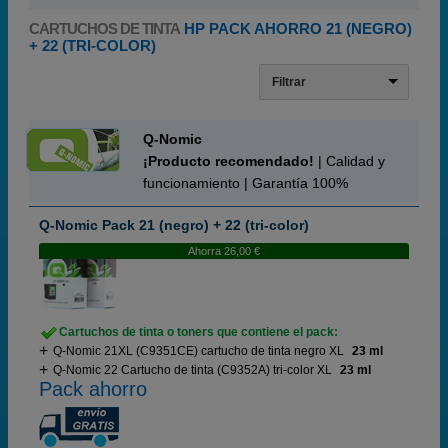
CARTUCHOS DE TINTA
HP PACK AHORRO 21 (NEGRO)
+ 22 (TRI-COLOR)
Filtrar
Q-Nomic
¡Producto recomendado!
| Calidad y
funcionamiento | Garantía 100%
Q-Nomic Pack 21 (negro) + 22 (tri-color)
Ahorra 26,00 €
Cartuchos de tinta o toners que contiene el pack:
Q-Nomic 21XL (C9351CE) cartucho de tinta negro XL
23 ml
Q-Nomic 22 Cartucho de tinta (C9352A) tri-color XL
23 ml
Pack ahorro