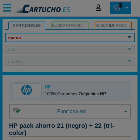
0
CARTUCHO.ES
BUSCA CARTUCHOS
BUSCA IMPRESORA
marca
tipo
modelo
HP
100% Cartuchos Originales HP
Funciona en:
HP pack ahorro 21 (negro) + 22 (tri-
color)