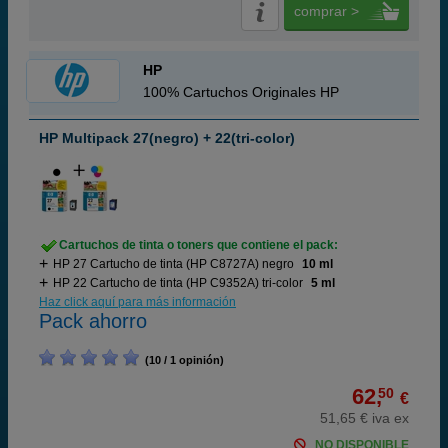
comprar >
HP
100% Cartuchos Originales HP
HP Multipack 27(negro) + 22(tri-color)
Cartuchos de tinta o toners que contiene el pack:
HP 27 Cartucho de tinta (HP C8727A) negro
10 ml
HP 22 Cartucho de tinta (HP C9352A) tri-color
5 ml
Haz click aquí para más información
Pack ahorro
(10 / 1 opinión)
62,
50
€
51,65 € iva ex
NO DISPONIBLE