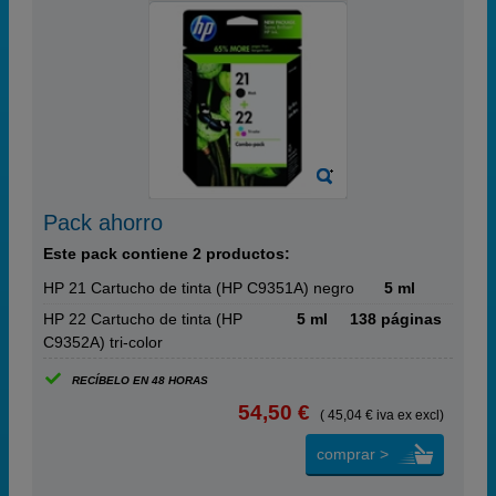
Pack ahorro
Este pack contiene 2 productos:
HP 21 Cartucho de tinta (HP C9351A) negro
5 ml
HP 22 Cartucho de tinta (HP
5 ml
138 páginas
C9352A) tri-color
RECÍBELO EN 48 HORAS
54,50 €
( 45,04 € iva ex excl)
comprar >