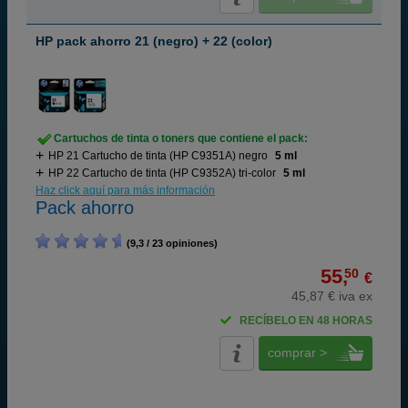
HP pack ahorro 21 (negro) + 22 (color)
Cartuchos de tinta o toners que contiene el pack:
HP 21 Cartucho de tinta (HP C9351A) negro
5 ml
HP 22 Cartucho de tinta (HP C9352A) tri-color
5 ml
Haz click aquí para más información
Pack ahorro
(9,3 / 23 opiniones)
55,
50
€
45,87 € iva ex
RECÍBELO EN 48 HORAS
comprar >