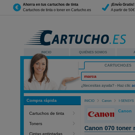
Ahorra en tus cartuchos de tinta
¡Envío Gratis!
Cartuchos de tinta o toner en Cartucho.es
A partir de 50
INICIO
QUIÉNES SOMOS
CARTUCHO.ES
marca
¿Necesitas ayuda? - Haz clic
a
Compra rápida
INICIO
Canon
I-SENSYS
Canon
Cartuchos de tinta
Toners
Canon 070 toner 
Cintas entintadas