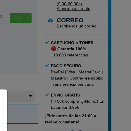
(9:00-20:00h)
Atención al cliente
ex
comprar >
CORREO
Escríbenos un correo
CARTUCHO o TONER
Garantía 100%
+18.000 referencias
PAGO SEGURO
PayPal | Visa | MasterCard |
Maestro | Contra-reembolso |
Transferencia bancaria
ENVÍO GRATIS
trar
( > 50€ compra Q-Nomic) Envío
Estándar 3,95€
¡
Pide
antes de las 21:00 y
recíbelo mañana
!