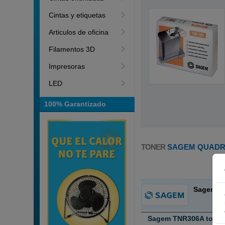
Cintas y etiquetas
Articulos de oficina
Filamentos 3D
Impresoras
LED
100% Garantizado
TONER
SAGEM QUADRI
Sagem
Sagem TNR306A toner