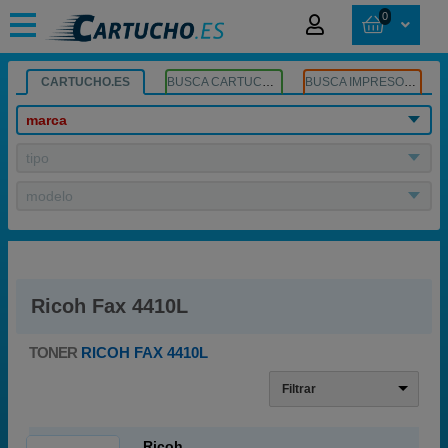
0
CARTUCHO.ES
BUSCA CARTUCHOS
BUSCA IMPRESORA
marca
tipo
modelo
Ricoh Fax 4410L
TONER
RICOH FAX 4410L
Filtrar
Ricoh