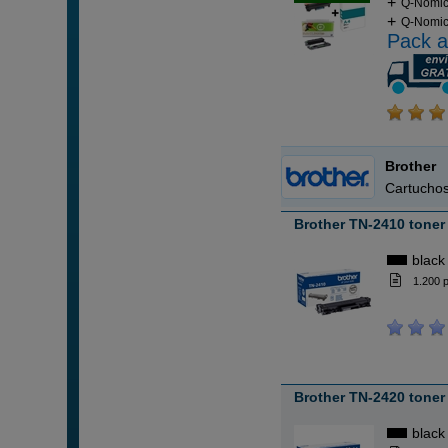
Q-Nomic
Q-Nomic
Pack a
Brother
Cartuchos
Brother TN-2410 toner
black
1.200 
Brother TN-2420 toner
black