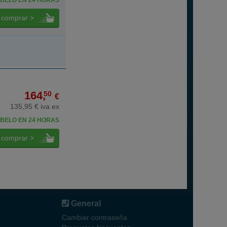
BELO EN 24 HORAS
comprar >
164,
50
€
135,95 € iva ex
BELO EN 24 HORAS
comprar >
General
Cambiar contraseña