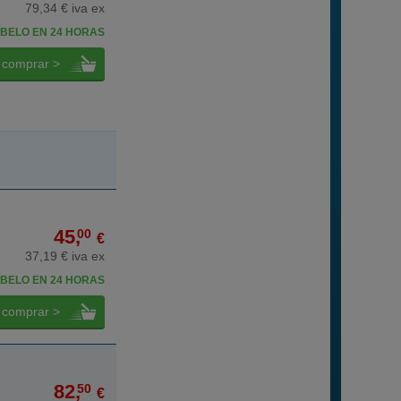
79,34 € iva ex
BELO EN 24 HORAS
comprar >
45,
00
€
37,19 € iva ex
BELO EN 24 HORAS
comprar >
82,
50
€