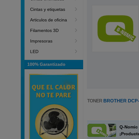
Cintas y etiquetas
Articulos de oficina
Filamentos 3D
Impresoras
LED
100% Garantizado
TONER
BROTHER DCP-
Q-Nomic 
¡Product