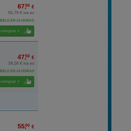
67,
50
€
55,79 € iva ex
BELO EN 24 HORAS
comprar >
47,
50
€
39,26 € iva ex
BELO EN 24 HORAS
comprar >
55,
00
€