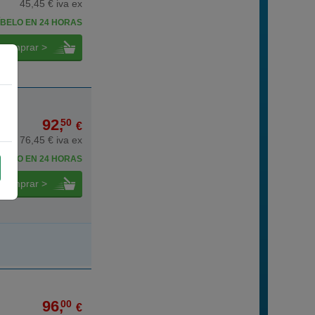
45,45 € iva ex
BELO EN 24 HORAS
comprar >
92,
50
€
76,45 € iva ex
BELO EN 24 HORAS
comprar >
96,
00
€