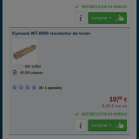
RECÍBELO EN 24 HORAS
comprar >
Kyocera WT-8500 recolector de toner
ABC
sin color
40.000 páginas
(8 / 1 opinión)
10,
00
€
8,26 € iva ex
RECÍBELO EN 24 HORAS
comprar >