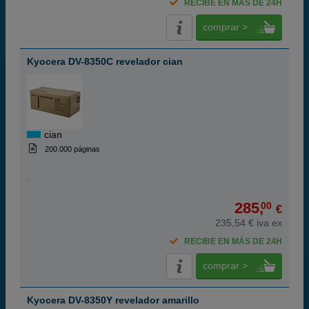
RECIBE EN MÁS DE 24H
comprar >
Kyocera DV-8350C revelador cian
cian
200.000 páginas
285,
00
€
235,54 € iva ex
RECIBE EN MÁS DE 24H
comprar >
Kyocera DV-8350Y revelador amarillo