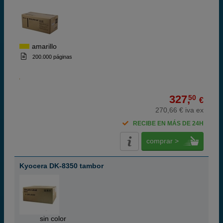
amarillo
200.000 páginas
327,
50
€
270,66 € iva ex
RECIBE EN MÁS DE 24H
comprar >
Kyocera DK-8350 tambor
ABC
sin color