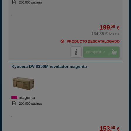
200.000 páginas
199,
50
€
164,88 € iva ex
PRODUCTO DESCATALOGADO
comprar >
Kyocera DV-8350M revelador magenta
magenta
200.000 páginas
153,
50
€