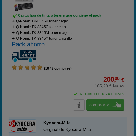
Cartuchos de tinta o toners que contiene el pack:
Q-Nomic TK-8345K toner negro
Q-Nomic TK-8345C toner cian
Q-Nomic TK-8345M toner magenta
Q-Nomic TK-8345Y toner amarillo
Pack ahorro
(10 / 2 opiniones)
200,
00
€
165,29 € iva ex
RECÍBELO EN 24 HORAS
comprar >
Kyocera-Mita
Original de Kyocera-Mita