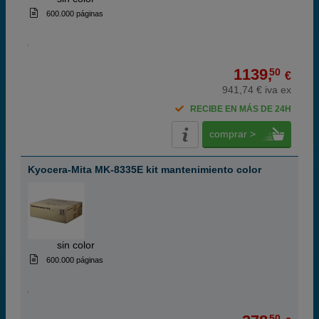
600.000 páginas
1139,
50
€
941,74 € iva ex
RECIBE EN MÁS DE 24H
comprar >
Kyocera-Mita MK-8335E kit mantenimiento color
ABC
sin color
600.000 páginas
50