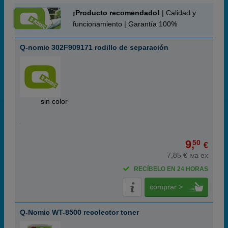
¡Producto recomendado!
| Calidad y
funcionamiento | Garantía 100%
Q-nomic 302F909171 rodillo de separación
ABC
sin color
9,
50
€
7,85 € iva ex
RECÍBELO EN 24 HORAS
comprar >
Q-Nomic WT-8500 recolector toner