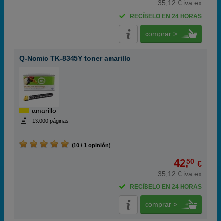
35,12 € iva ex
RECÍBELO EN 24 HORAS
comprar >
Q-Nomic TK-8345Y toner amarillo
amarillo
13.000 páginas
(10 / 1 opinión)
42,
50
€
35,12 € iva ex
RECÍBELO EN 24 HORAS
comprar >