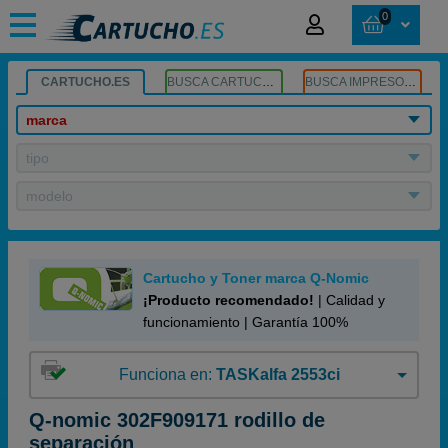
0
CARTUCHO.ES
BUSCA CARTUCHOS
BUSCA IMPRESORA
marca
tipo
modelo
Cartucho y Toner marca Q-Nomic
¡Producto recomendado!
| Calidad y
funcionamiento | Garantía 100%
Funciona en:
TASKalfa 2553ci
Q-nomic 302F909171 rodillo de
separación