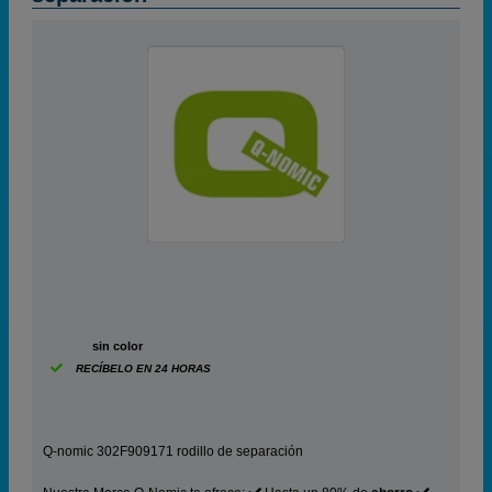
ABC
sin color
RECÍBELO EN 24 HORAS
Q-nomic 302F909171 rodillo de separación