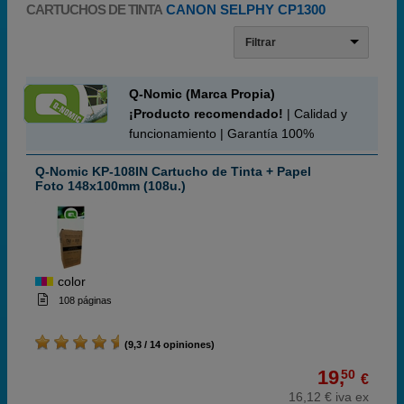
CARTUCHOS DE TINTA
CANON SELPHY CP1300
Filtrar
Q-Nomic (Marca Propia)
¡Producto recomendado!
| Calidad y
funcionamiento | Garantía 100%
Q-Nomic KP-108IN Cartucho de Tinta + Papel
Foto 148x100mm (108u.)
color
108 páginas
(9,3 / 14 opiniones)
19,
50
€
16,12 € iva ex