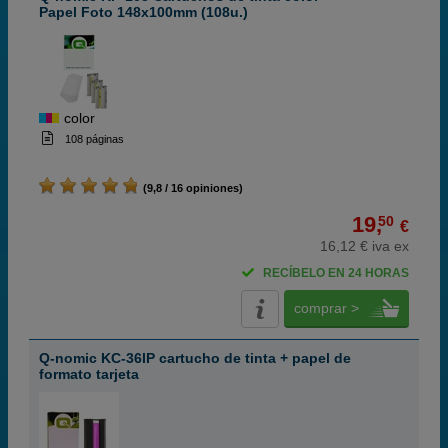
Papel Foto 148x100mm (108u.)
color
108 páginas
(9,8 / 16 opiniones)
19,
50
€
16,12 € iva ex
RECÍBELO EN 24 HORAS
comprar >
Q-nomic KC-36IP cartucho de tinta + papel de
formato tarjeta