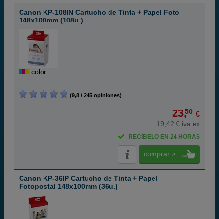
Canon KP-108IN Cartucho de Tinta + Papel Foto
148x100mm (108u.)
color
(9,8 / 245 opiniones)
23,
50
€
19,42 € iva ex
RECÍBELO EN 24 HORAS
comprar >
Canon KP-36IP Cartucho de Tinta + Papel
Fotopostal 148x100mm (36u.)