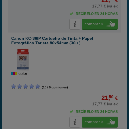
€
17,77 € iva ex
RECÍBELO EN 24 HORAS
comprar >
Canon KC-36IP Cartucho de Tinta + Papel
Fotográfico Tarjeta 86x54mm (36u.)
color
(10 / 9 opiniones)
21,
50
€
17,77 € iva ex
RECÍBELO EN 24 HORAS
comprar >