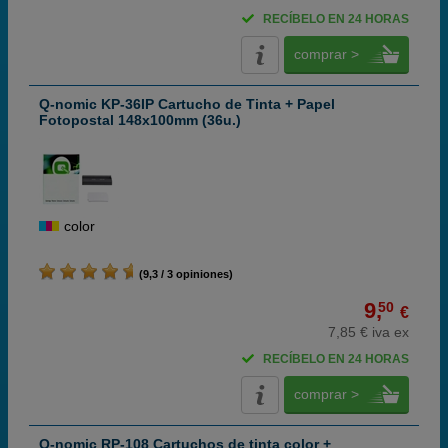
RECÍBELO EN 24 HORAS
comprar >
Q-nomic KP-36IP Cartucho de Tinta + Papel
Fotopostal 148x100mm (36u.)
color
(9,3 / 3 opiniones)
9,
50
€
7,85 € iva ex
RECÍBELO EN 24 HORAS
comprar >
Q-nomic RP-108 Cartuchos de tinta color +