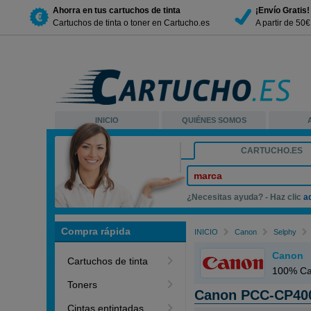
Ahorra en tus cartuchos de tinta
¡Envío Gratis!
Cartuchos de tinta o toner en Cartucho.es
A partir de 50
INICIO
QUIÉNES SOMOS
CARTUCHO.ES
marca
¿Necesitas ayuda? - Haz clic
a
Compra rápida
INICIO
Canon
Selphy
Canon
Cartuchos de tinta
100% Ca
Toners
Canon PCC-CP400 
Cintas entintadas