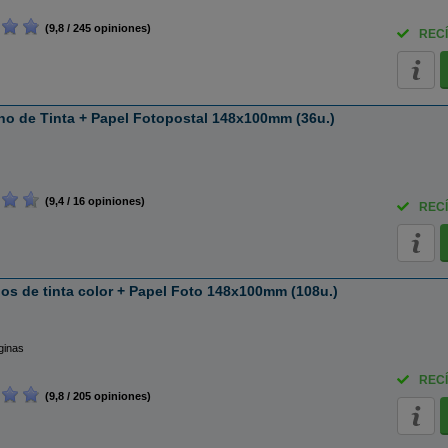
(9,8 / 245 opiniones)
RECÍ
o de Tinta + Papel Fotopostal 148x100mm (36u.)
(9,4 / 16 opiniones)
RECÍ
s de tinta color + Papel Foto 148x100mm (108u.)
ginas
RECÍ
(9,8 / 205 opiniones)