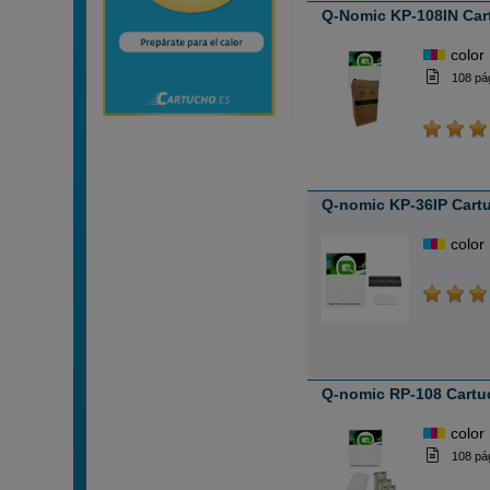
Q-Nomic KP-108IN Car
color
108 pá
Q-nomic KP-36IP Cartu
color
Q-nomic RP-108 Cartuc
color
108 pá