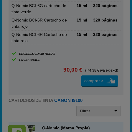
Q-Nomic BCI-6G cartucho de
15 ml
320 páginas
tinta verde
Q-Nomic BCI-6R Cartucho de
15 ml
320 páginas
tinta rojo
Q-Nomic BCI-6R Cartucho de
15 ml
320 páginas
tinta rojo
RECÍBELO EN 48 HORAS
ENVIO GRATIS
90,00 €
( 74,38 € iva ex excl)
comprar >
CARTUCHOS DE TINTA
CANON I9100
Filtrar
Q-Nomic (Marca Propia)