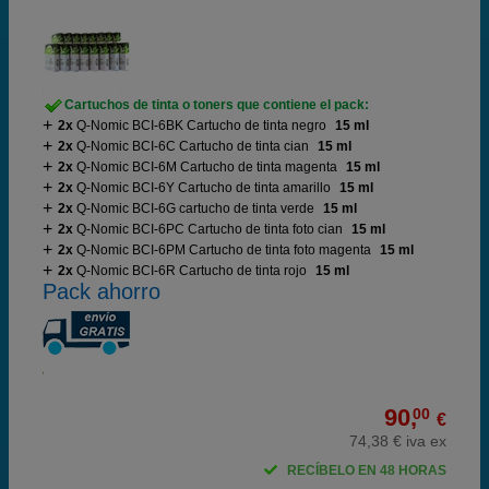
Cartuchos de tinta o toners que contiene el pack:
2x
Q-Nomic BCI-6BK Cartucho de tinta negro
15 ml
2x
Q-Nomic BCI-6C Cartucho de tinta cian
15 ml
2x
Q-Nomic BCI-6M Cartucho de tinta magenta
15 ml
2x
Q-Nomic BCI-6Y Cartucho de tinta amarillo
15 ml
2x
Q-Nomic BCI-6G cartucho de tinta verde
15 ml
2x
Q-Nomic BCI-6PC Cartucho de tinta foto cian
15 ml
2x
Q-Nomic BCI-6PM Cartucho de tinta foto magenta
15 ml
2x
Q-Nomic BCI-6R Cartucho de tinta rojo
15 ml
Pack ahorro
90,
00
€
74,38 € iva ex
RECÍBELO EN 48 HORAS