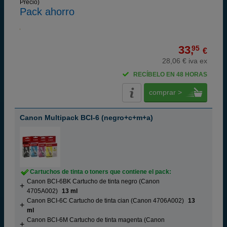
Precio)
Pack ahorro
33,
95
€
28,06 € iva ex
RECÍBELO EN 48 HORAS
comprar >
Canon Multipack BCI-6 (negro+c+m+a)
Cartuchos de tinta o toners que contiene el pack:
Canon BCI-6BK Cartucho de tinta negro (Canon
4705A002)
13 ml
Canon BCI-6C Cartucho de tinta cian (Canon 4706A002)
13
ml
Canon BCI-6M Cartucho de tinta magenta (Canon