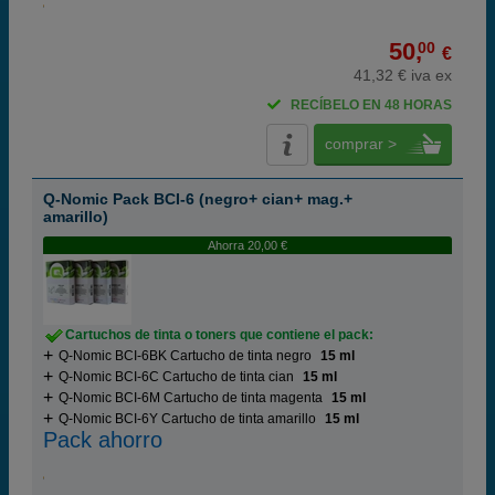
50,
00
€
41,32 € iva ex
RECÍBELO EN 48 HORAS
comprar >
Q-Nomic Pack BCI-6 (negro+ cian+ mag.+
amarillo)
Ahorra 20,00 €
Cartuchos de tinta o toners que contiene el pack:
Q-Nomic BCI-6BK Cartucho de tinta negro
15 ml
Q-Nomic BCI-6C Cartucho de tinta cian
15 ml
Q-Nomic BCI-6M Cartucho de tinta magenta
15 ml
Q-Nomic BCI-6Y Cartucho de tinta amarillo
15 ml
Pack ahorro