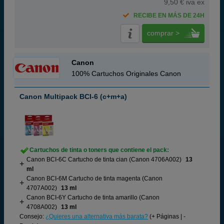
9,50 € iva ex
RECIBE EN MÁS DE 24H
comprar >
Canon
100% Cartuchos Originales Canon
Canon Multipack BCI-6 (c+m+a)
Cartuchos de tinta o toners que contiene el pack:
Canon BCI-6C Cartucho de tinta cian (Canon 4706A002)
13
ml
Canon BCI-6M Cartucho de tinta magenta (Canon
4707A002)
13 ml
Canon BCI-6Y Cartucho de tinta amarillo (Canon
4708A002)
13 ml
Consejo:
¿Quieres una alternativa más barata?
(+ Páginas | -