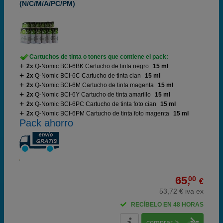
(N/C/M/A/PC/PM)
Cartuchos de tinta o toners que contiene el pack:
2x
Q-Nomic BCI-6BK Cartucho de tinta negro
15 ml
2x
Q-Nomic BCI-6C Cartucho de tinta cian
15 ml
2x
Q-Nomic BCI-6M Cartucho de tinta magenta
15 ml
2x
Q-Nomic BCI-6Y Cartucho de tinta amarillo
15 ml
2x
Q-Nomic BCI-6PC Cartucho de tinta foto cian
15 ml
2x
Q-Nomic BCI-6PM Cartucho de tinta foto magenta
15 ml
Pack ahorro
65,
00
€
53,72 € iva ex
RECÍBELO EN 48 HORAS
comprar >