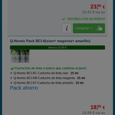
23,
50
€
19,42 € iva ex
RECÍBELO EN 48 HORAS
comprar >
Q-Nomic Pack BCI-6(cian+ magenta+ amarillo)
Ahorra 15,95 €
Cartuchos de tinta o toners que contiene el pack:
Q-Nomic BCI-6C Cartucho de tinta cian
15 ml
Q-Nomic BCI-6M Cartucho de tinta magenta
15 ml
Q-Nomic BCI-6Y Cartucho de tinta amarillo
15 ml
Pack ahorro
18,
00
€
14,88 € iva ex